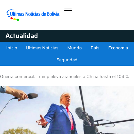
Actualidad
Inicio
Ultimas Noticias
Mundo
País
Economía
Seguridad
Guerra comercial: Trump eleva aranceles a China hasta el 104 %