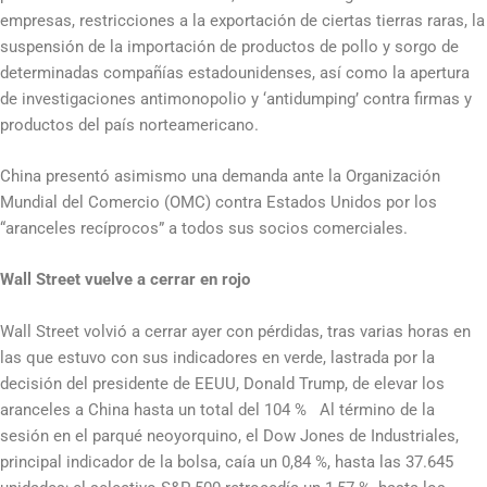
empresas, restricciones a la exportación de ciertas tierras raras, la
suspensión de la importación de productos de pollo y sorgo de
determinadas compañías estadounidenses, así como la apertura
de investigaciones antimonopolio y ‘antidumping’ contra firmas y
productos del país norteamericano.
China presentó asimismo una demanda ante la Organización
Mundial del Comercio (OMC) contra Estados Unidos por los
“aranceles recíprocos” a todos sus socios comerciales.
Wall Street vuelve a cerrar en rojo
Wall Street volvió a cerrar ayer con pérdidas, tras varias horas en
las que estuvo con sus indicadores en verde, lastrada por la
decisión del presidente de EEUU, Donald Trump, de elevar los
aranceles a China hasta un total del 104 % Al término de la
sesión en el parqué neoyorquino, el Dow Jones de Industriales,
principal indicador de la bolsa, caía un 0,84 %, hasta las 37.645