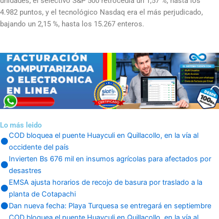
unidades; el selectivo S&P 500 retrocedía un 1,57 %, hasta los
4.982 puntos, y el tecnológico Nasdaq era el más perjudicado,
bajando un 2,15 %, hasta los 15.267 enteros.
Lo más leido
COD bloquea el puente Huayculi en Quillacollo, en la vía al
occidente del país
Invierten Bs 676 mil en insumos agrícolas para afectados por
desastres
EMSA ajusta horarios de recojo de basura por traslado a la
planta de Cotapachi
Dan nueva fecha: Playa Turquesa se entregará en septiembre
COD bloquea el puente Huayculi en Quillacollo, en la vía al