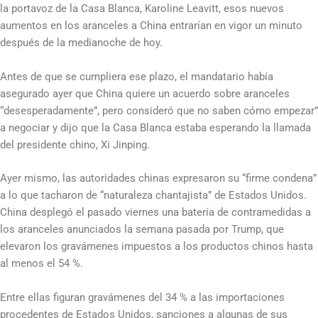
la portavoz de la Casa Blanca, Karoline Leavitt, esos nuevos
aumentos en los aranceles a China entrarían en vigor un minuto
después de la medianoche de hoy.
Antes de que se cumpliera ese plazo, el mandatario había
asegurado ayer que China quiere un acuerdo sobre aranceles
“desesperadamente”, pero consideró que no saben cómo empezar”
a negociar y dijo que la Casa Blanca estaba esperando la llamada
del presidente chino, Xi Jinping.
Ayer mismo, las autoridades chinas expresaron su “firme condena”
a lo que tacharon de “naturaleza chantajista” de Estados Unidos.
China desplegó el pasado viernes una batería de contramedidas a
los aranceles anunciados la semana pasada por Trump, que
elevaron los gravámenes impuestos a los productos chinos hasta
al menos el 54 %.
Entre ellas figuran gravámenes del 34 % a las importaciones
procedentes de Estados Unidos, sanciones a algunas de sus