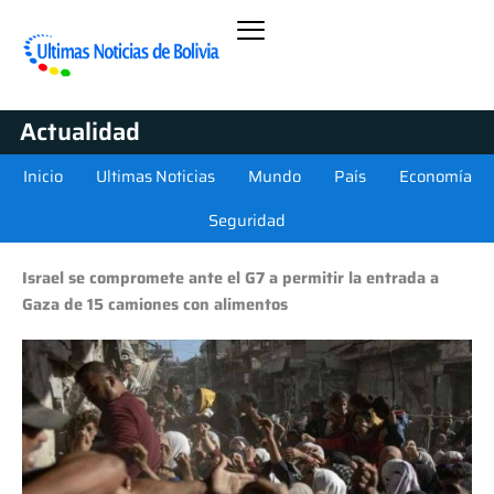
Actualidad
Inicio
Ultimas Noticias
Mundo
País
Economía
Seguridad
Israel se compromete ante el G7 a permitir la entrada a
Gaza de 15 camiones con alimentos