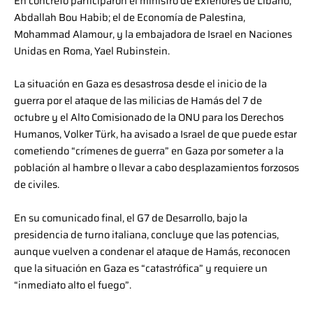
En concreto participaron el ministro de Exteriores de Líbano,
Abdallah Bou Habib; el de Economía de Palestina,
Mohammad Alamour, y la embajadora de Israel en Naciones
Unidas en Roma, Yael Rubinstein.
La situación en Gaza es desastrosa desde el inicio de la
guerra por el ataque de las milicias de Hamás del 7 de
octubre y el Alto Comisionado de la ONU para los Derechos
Humanos, Volker Türk, ha avisado a Israel de que puede estar
cometiendo “crímenes de guerra” en Gaza por someter a la
población al hambre o llevar a cabo desplazamientos forzosos
de civiles.
En su comunicado final, el G7 de Desarrollo, bajo la
presidencia de turno italiana, concluye que las potencias,
aunque vuelven a condenar el ataque de Hamás, reconocen
que la situación en Gaza es “catastrófica” y requiere un
“inmediato alto el fuego”.