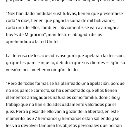
“Nos han dado medidas sustitutivas, tienen que presentarse
cada 15 días, tienen que pagar la suma de mil bolivianos,
cada uno de ellos, también, obviamente, se van a arraigar a
través de Migración”, manifestó el abogado de los
aprehendido a la red Unitel.
La defensa de los acusados aseguró que apelarán la decisión,
ya que les parece injusto, debido a que sus clientes -según su
versión- no cometieron ningún delito.
“Pero de todas formas se ha planteado una apelación, porque
no nos parece correcto, se ha demostrado que ellos tienen
elementos arraigadores naturales como familia, domicilio y
trabajo que no han sido adecuadamente valorados por el
juez. Pero a pesar de ello van a gozar de la libertad, en este
momento los 37 hermanos y hermanas están saliendo y se
les va a devolver también los objetos personales que no han