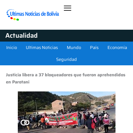
Actualidad
Inicio
Ultimas Noticias
Mundo
País
Economía
Seguridad
Justicia libera a 37 bloqueadores que fueron aprehendidos
en Parotani