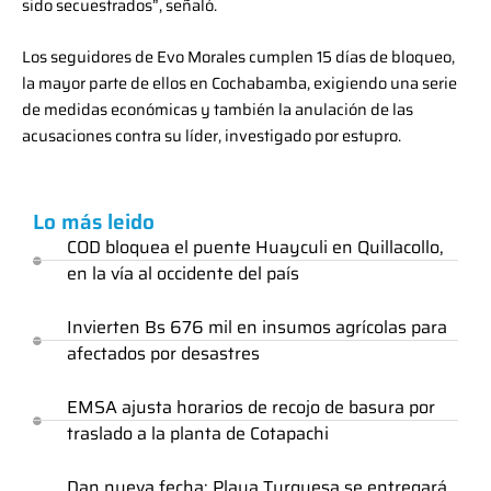
sido secuestrados”, señaló.
Los seguidores de Evo Morales cumplen 15 días de bloqueo,
la mayor parte de ellos en Cochabamba, exigiendo una serie
de medidas económicas y también la anulación de las
acusaciones contra su líder, investigado por estupro.
Lo más leido
COD bloquea el puente Huayculi en Quillacollo,
en la vía al occidente del país
Invierten Bs 676 mil en insumos agrícolas para
afectados por desastres
EMSA ajusta horarios de recojo de basura por
traslado a la planta de Cotapachi
Dan nueva fecha: Playa Turquesa se entregará