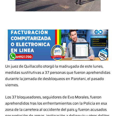
Un juez de Quillacollo otorgó la madrugada de este lunes,
medidas sustitutivas a 37 personas que fueron aprehendidas
durante la jornada de desbloqueos en Parotani, el pasado
viernes.
Los 37 bloqueadores, seguidores de Evo Morales, fueron
aprehendidos tras los enfrentamientos con la Policía en esa
zona de la carretera al occidente del país y fueron acusados
por portación de armas, instigación a delinquir y otros delitos.