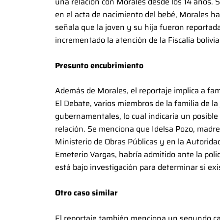
una relación con Morales desde los 14 años. 
en el acta de nacimiento del bebé, Morales ha
señala que la joven y su hija fueron reporta
incrementado la atención de la Fiscalía bolivia
Presunto encubrimiento
Además de Morales, el reportaje implica a fa
El Debate, varios miembros de la familia de la
gubernamentales, lo cual indicaría un posible
relación. Se menciona que Idelsa Pozo, madre
Ministerio de Obras Públicas y en la Autorida
Emeterio Vargas, habría admitido ante la polic
está bajo investigación para determinar si exi
Otro caso similar
El reportaje también menciona un segundo ca