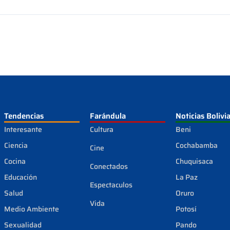
Tendencias
Farándula
Noticias Bolivi
Interesante
Cultura
Beni
Ciencia
Cochabamba
Cine
Cocina
Chuquisaca
Conectados
Educación
La Paz
Espectaculos
Salud
Oruro
Vida
Medio Ambiente
Potosí
Sexualidad
Pando