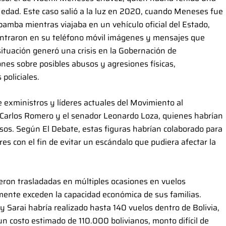
edad. Este caso salió a la luz en 2020, cuando Meneses fue
bamba mientras viajaba en un vehículo oficial del Estado,
ntraron en su teléfono móvil imágenes y mensajes que
tuación generó una crisis en la Gobernación de
nes sobre posibles abusos y agresiones físicas,
policiales.
 exministros y líderes actuales del Movimiento al
 Carlos Romero y el senador Leonardo Loza, quienes habrían
usos. Según El Debate, estas figuras habrían colaborado para
es con el fin de evitar un escándalo que pudiera afectar la
eron trasladadas en múltiples ocasiones en vuelos
mente exceden la capacidad económica de sus familias.
y Sarai habría realizado hasta 140 vuelos dentro de Bolivia,
un costo estimado de 110.000 bolivianos, monto difícil de