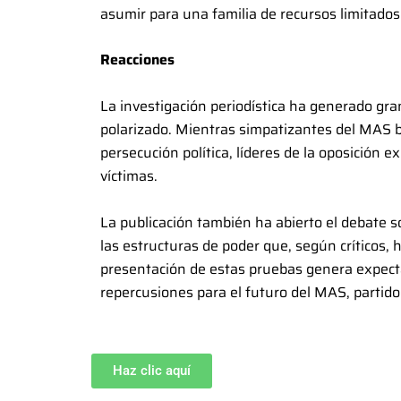
asumir para una familia de recursos limitados
Reacciones
La investigación periodística ha generado gra
polarizado. Mientras simpatizantes del MAS b
persecución política, líderes de la oposición e
víctimas.
La publicación también ha abierto el debate so
las estructuras de poder que, según críticos, 
presentación de estas pruebas genera expectati
repercusiones para el futuro del MAS, partido
Haz clic aquí