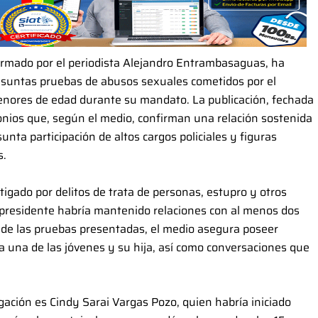
firmado por el periodista Alejandro Entrambasaguas, ha
suntas pruebas de abusos sexuales cometidos por el
enores de edad durante su mandato. La publicación, fechada
monios que, según el medio, confirman una relación sostenida
nta participación de altos cargos policiales y figuras
s.
tigado por delitos de trata de personas, estupro y otros
xpresidente habría mantenido relaciones con al menos dos
 de las pruebas presentadas, el medio asegura poseer
a una de las jóvenes y su hija, así como conversaciones que
ación es Cindy Sarai Vargas Pozo, quien habría iniciado