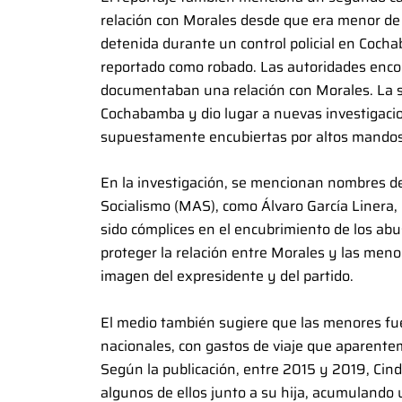
relación con Morales desde que era menor de 
detenida durante un control policial en Cocha
reportado como robado. Las autoridades enco
documentaban una relación con Morales. La si
Cochabamba y dio lugar a nuevas investigacio
supuestamente encubiertas por altos mandos 
En la investigación, se mencionan nombres de
Socialismo (MAS), como Álvaro García Linera,
sido cómplices en el encubrimiento de los ab
proteger la relación entre Morales y las menor
imagen del expresidente y del partido.
El medio también sugiere que las menores fu
nacionales, con gastos de viaje que aparente
Según la publicación, entre 2015 y 2019, Cind
algunos de ellos junto a su hija, acumulando 