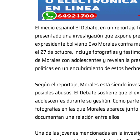
El medio español El Debate, en un reportaje 
presentado una investigación que expone pre
expresidente boliviano Evo Morales contra m
el 27 de octubre, incluye fotografías y testi
de Morales con adolescentes y revelan la presu
políticas en un encubrimiento de estos hecho
Según el reportaje, Morales está siendo inves
posibles abusos. El Debate sostiene que el e
adolescentes durante su gestión. Como parte
fotografías en las que Morales aparece junto 
documentan una relación entre ellos.
Una de las jóvenes mencionadas en la investig