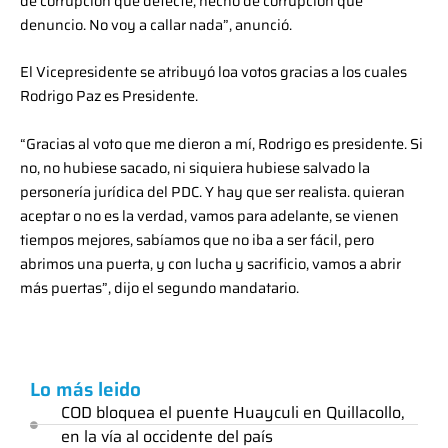
de corrupción que detecte, hecho de corrupción que
denuncio. No voy a callar nada”, anunció.
El Vicepresidente se atribuyó loa votos gracias a los cuales
Rodrigo Paz es Presidente.
“Gracias al voto que me dieron a mí, Rodrigo es presidente. Si
no, no hubiese sacado, ni siquiera hubiese salvado la
personería jurídica del PDC. Y hay que ser realista. quieran
aceptar o no es la verdad, vamos para adelante, se vienen
tiempos mejores, sabíamos que no iba a ser fácil, pero
abrimos una puerta, y con lucha y sacrificio, vamos a abrir
más puertas”, dijo el segundo mandatario.
Lo más leido
COD bloquea el puente Huayculi en Quillacollo,
en la vía al occidente del país