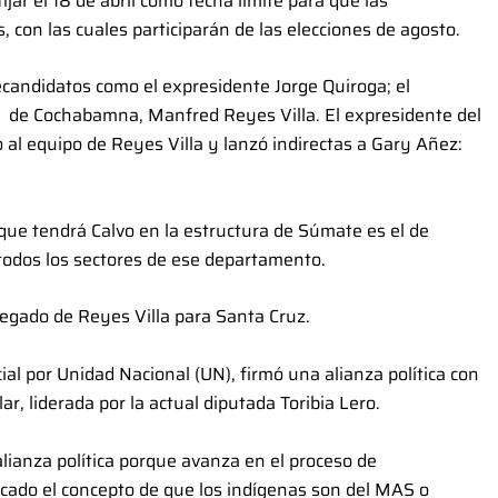
ijar el 18 de abril como fecha límite para que las
, con las cuales participarán de las elecciones de agosto.
candidatos como el expresidente Jorge Quiroga; el
e de Cochabamna, Manfred Reyes Villa. El expresidente del
l equipo de Reyes Villa y lanzó indirectas a Gary Añez:
que tendrá Calvo en la estructura de Súmate es el de
todos los sectores de ese departamento.
egado de Reyes Villa para Santa Cruz.
l por Unidad Nacional (UN), firmó una alianza política con
, liderada por la actual diputada Toribia Lero.
lianza política porque avanza en el proceso de
ocado el concepto de que los indígenas son del MAS o