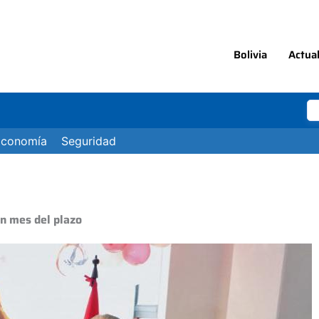
Bolivia
Actua
Economía
Seguridad
un mes del plazo