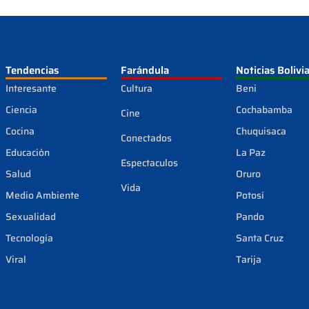
Tendencias
Farándula
Noticias Bolivi
Interesante
Cultura
Beni
Ciencia
Cochabamba
Cine
Cocina
Chuquisaca
Conectados
Educación
La Paz
Espectaculos
Salud
Oruro
Vida
Medio Ambiente
Potosí
Sexualidad
Pando
Tecnología
Santa Cruz
Viral
Tarija