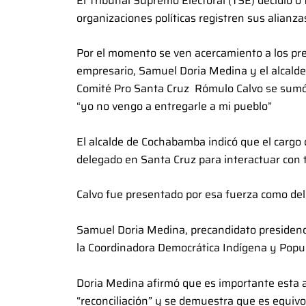
El Tribunal Supremo Electoral (TSE) decidió o f
organizaciones políticas registren sus alianzas
Por el momento se ven acercamiento a los pre
empresario, Samuel Doria Medina y el alcald
Comité Pro Santa Cruz Rómulo Calvo se sumó a
“yo no vengo a entregarle a mi pueblo”
El alcalde de Cochabamba indicó que el cargo 
delegado en Santa Cruz para interactuar con 
Calvo fue presentado por esa fuerza como del
Samuel Doria Medina, precandidato presidencia
la Coordinadora Democrática Indígena y Popular
Doria Medina afirmó que es importante esta a
“reconciliación” y se demuestra que es equiv