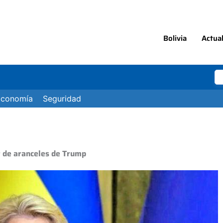
Bolivia
Actua
Economía
Seguridad
r de aranceles de Trump