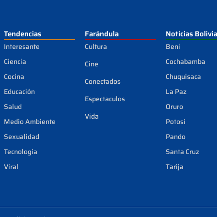
Tendencias
Farándula
Noticias Bolivi
Interesante
Cultura
Beni
Ciencia
Cochabamba
Cine
Cocina
Chuquisaca
Conectados
Educación
La Paz
Espectaculos
Salud
Oruro
Vida
Medio Ambiente
Potosí
Sexualidad
Pando
Tecnología
Santa Cruz
Viral
Tarija