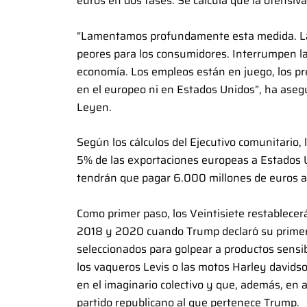
euros en dos fases. Se calcula que la ofensi
“Lamentamos profundamente esta medida. Las
peores para los consumidores. Interrumpen l
economía. Los empleos están en juego, los pr
en el europeo ni en Estados Unidos”, ha aseg
Leyen.
Según los cálculos del Ejecutivo comunitario
5% de las exportaciones europeas a Estados U
tendrán que pagar 6.000 millones de euros a
Como primer paso, los Veintisiete restablecer
2018 y 2020 cuando Trump declaró su primera 
seleccionados para golpear a productos sens
los vaqueros Levis o las motos Harley davids
en el imaginario colectivo y que, además, en 
partido republicano al que pertenece Trump.