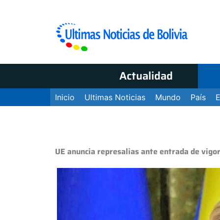
Actualidad
Inicio
Ultimas Noticias
Mundo
País
UE anuncia represalias ante entrada de vigo