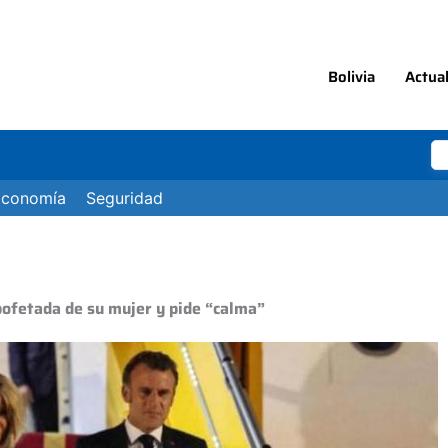
Bolivia
Actua
Economía
Seguridad
ofetada de su mujer y pide “calma”