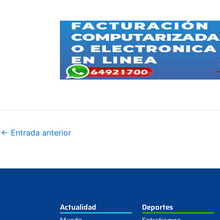
←
Entrada anterior
Actualidad
Deportes
Mundo
Entretiempo