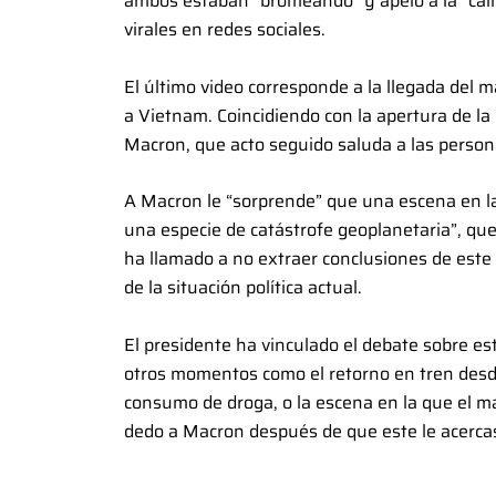
ambos estaban “bromeando” y apeló a la “cal
virales en redes sociales.
El último video corresponde a la llegada del 
a Vietnam. Coincidiendo con la apertura de la 
Macron, que acto seguido saluda a las person
A Macron le “sorprende” que una escena en l
una especie de catástrofe geoplanetaria”, que
ha llamado a no extraer conclusiones de este t
de la situación política actual.
El presidente ha vinculado el debate sobre es
otros momentos como el retorno en tren desde 
consumo de droga, o la escena en la que el m
dedo a Macron después de que este le acerca