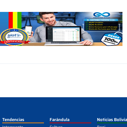
Tendencias
Farándula
Noticias Bolivi
Interesante
Cultura
Beni