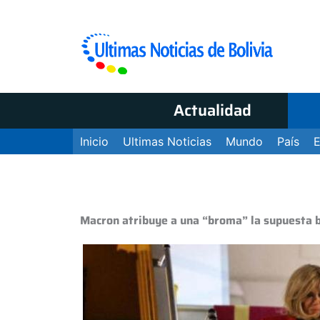
Actualidad
Inicio
Ultimas Noticias
Mundo
País
Macron atribuye a una “broma” la supuesta b