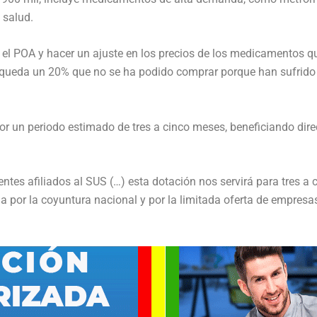
 salud.
 POA y hacer un ajuste en los precios de los medicamentos que 
 queda un 20% que no se ha podido comprar porque han sufrido 
por un periodo estimado de tres a cinco meses, beneficiando di
ntes afiliados al SUS (…) esta dotación nos servirá para tres a 
 por la coyuntura nacional y por la limitada oferta de empresa