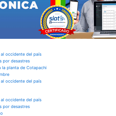
 al occidente del país
s por desastres
a la planta de Cotapachi
embre
 al occidente del país
 al occidente del país
s por desastres
no