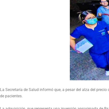
La Secretaría de Salud informó que, a pesar del alza del precio
de pacientes.
La adquisición, que representa una inversión aproximada de Bs