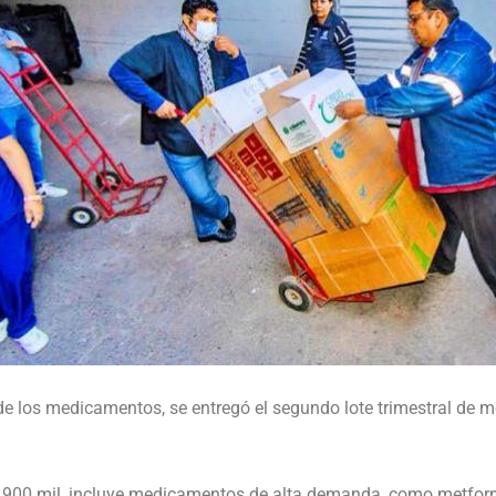
 de los medicamentos, se entregó el segundo lote trimestral de 
 900 mil, incluye medicamentos de alta demanda, como metformin