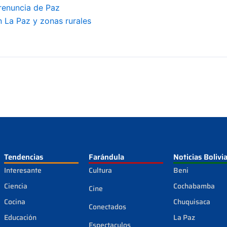
renuncia de Paz
 La Paz y zonas rurales
Tendencias
Farándula
Noticias Bolivi
Interesante
Cultura
Beni
Ciencia
Cochabamba
Cine
Cocina
Chuquisaca
Conectados
Educación
La Paz
Espectaculos