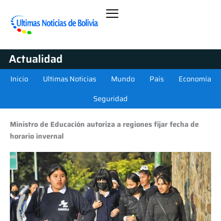
Actualidad
Inicio
Ultimas Noticias
Mundo
País
Economía
Seguridad
Ministro de Educación autoriza a regiones fijar fecha de
horario invernal