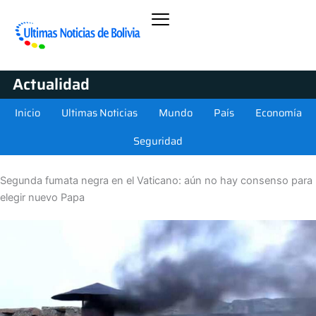
Actualidad
Inicio
Ultimas Noticias
Mundo
País
Economía
Seguridad
Segunda fumata negra en el Vaticano: aún no hay consenso para
elegir nuevo Papa