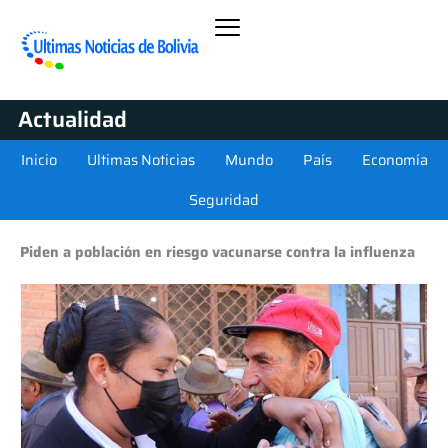
Actualidad
Inicio
Ultimas Noticias
Mundo
País
Economía
Seguridad
Piden a población en riesgo vacunarse contra la influenza