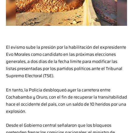
El evismo sube la presión por la habilitación del expresidente
Evo Morales como candidato en las próximas elecciones
generales, a dos días de la fecha límite para modificar las
listas presentadas por los partidos políticos ante el Tribunal
Supremo Electoral (TSE).
En tanto, la Policía desbloqueó ayer la carretera entre
Cochabamba y Oruro, con el fin de recuperar la transitabilidad
hace el occidente del país, con un saldo de 10 heridos por una
explosión.
Desde el Gobierno central señalaron que los bloqueos
pretenden frenar los comicios nacionales; el ministro de