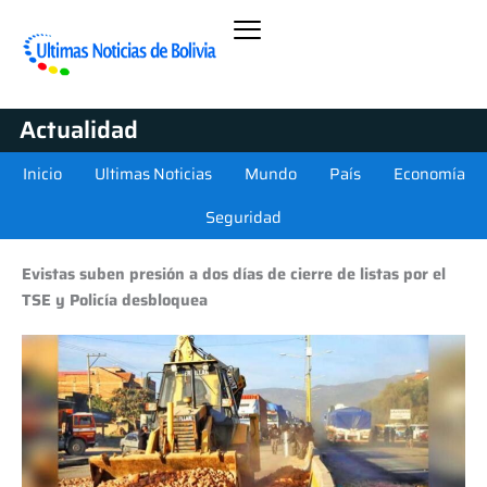
Actualidad
Inicio
Ultimas Noticias
Mundo
País
Economía
Seguridad
Evistas suben presión a dos días de cierre de listas por el
TSE y Policía desbloquea