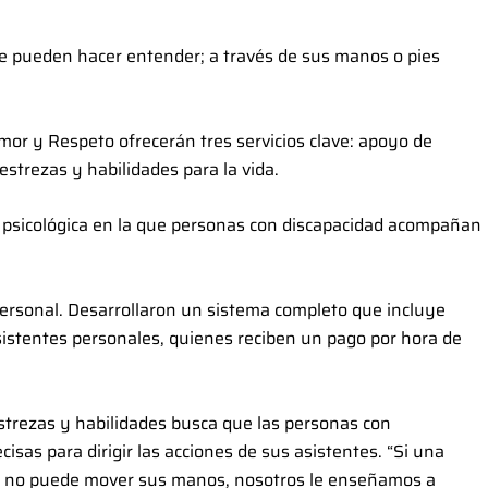
 se pueden hacer entender; a través de sus manos o pies
Amor y Respeto ofrecerán tres servicios clave: apoyo de
estrezas y habilidades para la vida.
 psicológica en la que personas con discapacidad acompañan
 personal. Desarrollaron un sistema completo que incluye
sistentes personales, quienes reciben un pago por hora de
estrezas y habilidades busca que las personas con
isas para dirigir las acciones de sus asistentes. “Si una
ero no puede mover sus manos, nosotros le enseñamos a