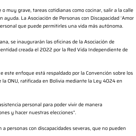
 muy grave, tareas cotidianas como cocinar, salir a la calle
in ayuda. La Asociación de Personas con Discapacidad ‘Amor
personal que puede permitirles una vida más autónoma.
ñana, se inaugurarán las oficinas de la Asociación de
 entidad creada el 2022 por la Red Vida Independiente de
que este enfoque está respaldado por la Convención sobre los
 la ONU, ratificada en Bolivia mediante la Ley 4024 en
 asistencia personal para poder vivir de manera
ones y hacer nuestras elecciones”.
én a personas con discapacidades severas, que no pueden