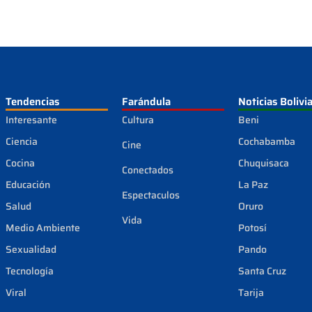
Tendencias
Farándula
Noticias Bolivi
Interesante
Cultura
Beni
Ciencia
Cochabamba
Cine
Cocina
Chuquisaca
Conectados
Educación
La Paz
Espectaculos
Salud
Oruro
Vida
Medio Ambiente
Potosí
Sexualidad
Pando
Tecnología
Santa Cruz
Viral
Tarija