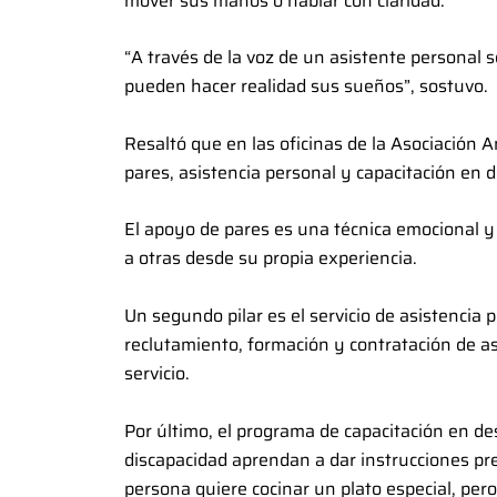
mover sus manos o hablar con claridad.
“A través de la voz de un asistente personal
pueden hacer realidad sus sueños”, sostuvo.
Resaltó que en las oficinas de la Asociación 
pares, asistencia personal y capacitación en d
El apoyo de pares es una técnica emocional y
a otras desde su propia experiencia.
Un segundo pilar es el servicio de asistencia
reclutamiento, formación y contratación de a
servicio.
Por último, el programa de capacitación en d
discapacidad aprendan a dar instrucciones prec
persona quiere cocinar un plato especial, p