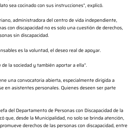
lato sea cocinado con sus instrucciones”, explicó.
iano, administradora del centro de vida independiente,
sonas con discapacidad no es solo una cuestión de derechos,
rsonas sin discapacidad.
nsables es la voluntad, el deseo real de apoyar.
de la sociedad y también aportar a ella”.
iene una convocatoria abierta, especialmente dirigida a
se en asistentes personales. Quienes deseen ser parte
a jefa del Departamento de Personas con Discapacidad de la
ó que, desde la Municipalidad, no solo se brinda atención,
 promueve derechos de las personas con discapacidad, entre