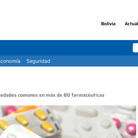
Bolivia
Actua
Economía
Seguridad
medades comunes en más de 80 farmacéuticas