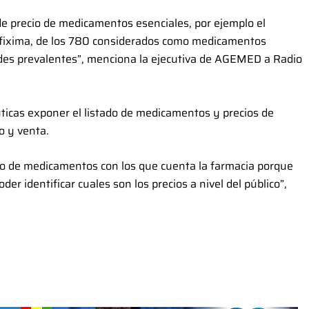
e precio de medicamentos esenciales, por ejemplo el
cefixima, de los 780 considerados como medicamentos
ades prevalentes”, menciona la ejecutiva de AGEMED a Radio
cas exponer el listado de medicamentos y precios de
mo y venta.
ado de medicamentos con los que cuenta la farmacia porque
der identificar cuales son los precios a nivel del público”,