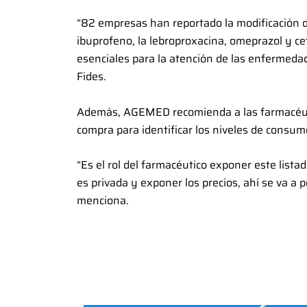
“82 empresas han reportado la modificación d
ibuprofeno, la lebroproxacina, omeprazol y 
esenciales para la atención de las enfermed
Fides.
Además, AGEMED recomienda a las farmacéuti
compra para identificar los niveles de consu
“Es el rol del farmacéutico exponer este list
es privada y exponer los precios, ahí se va a po
menciona.