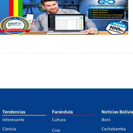
Tendencias
Farándula
Noticias Bolivi
Interesante
Cultura
Beni
Ciencia
Cochabamba
Cine