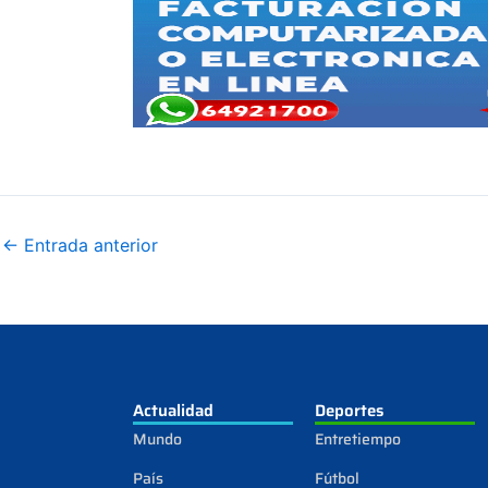
←
Entrada anterior
Actualidad
Deportes
Mundo
Entretiempo
País
Fútbol