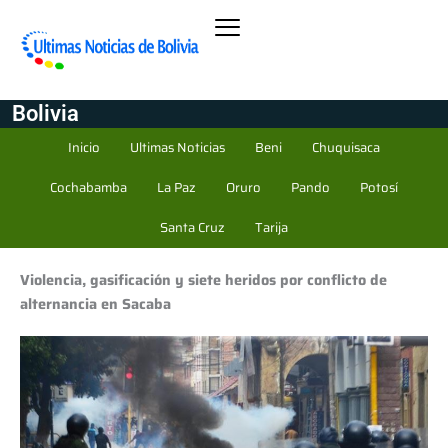
Bolivia
Inicio
Ultimas Noticias
Beni
Chuquisaca
Cochabamba
La Paz
Oruro
Pando
Potosí
Santa Cruz
Tarija
Violencia, gasificación y siete heridos por conflicto de
alternancia en Sacaba