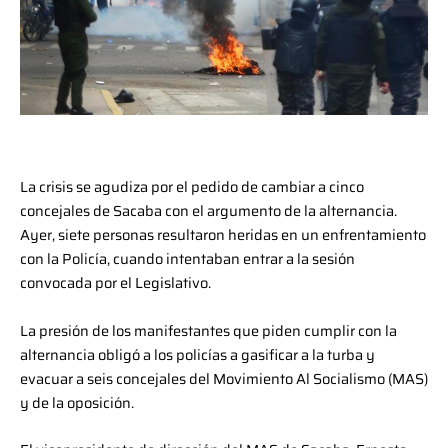
La crisis se agudiza por el pedido de cambiar a cinco
concejales de Sacaba con el argumento de la alternancia.
Ayer, siete personas resultaron heridas en un enfrentamiento
con la Policía, cuando intentaban entrar a la sesión
convocada por el Legislativo.
La presión de los manifestantes que piden cumplir con la
alternancia obligó a los policías a gasificar a la turba y
evacuar a seis concejales del Movimiento Al Socialismo (MAS)
y de la oposición.