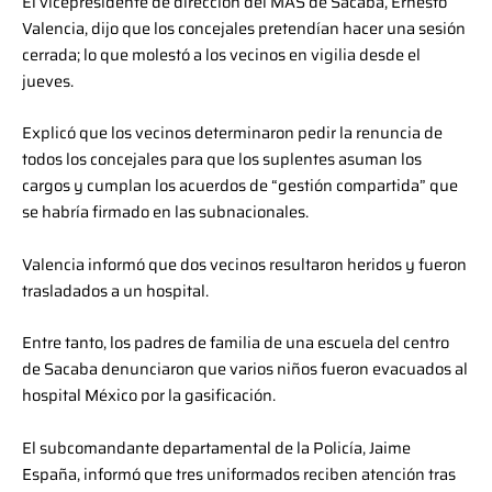
El vicepresidente de dirección del MAS de Sacaba, Ernesto
Valencia, dijo que los concejales pretendían hacer una sesión
cerrada; lo que molestó a los vecinos en vigilia desde el
jueves.
Explicó que los vecinos determinaron pedir la renuncia de
todos los concejales para que los suplentes asuman los
cargos y cumplan los acuerdos de “gestión compartida” que
se habría firmado en las subnacionales.
Valencia informó que dos vecinos resultaron heridos y fueron
trasladados a un hospital.
Entre tanto, los padres de familia de una escuela del centro
de Sacaba denunciaron que varios niños fueron evacuados al
hospital México por la gasificación.
El subcomandante departamental de la Policía, Jaime
España, informó que tres uniformados reciben atención tras