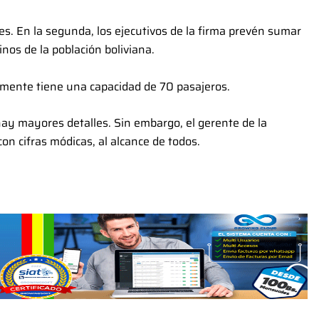
s. En la segunda, los ejecutivos de la firma prevén sumar
nos de la población boliviana.
lmente tiene una capacidad de 70 pasajeros.
 hay mayores detalles. Sin embargo, el gerente de la
n cifras módicas, al alcance de todos.