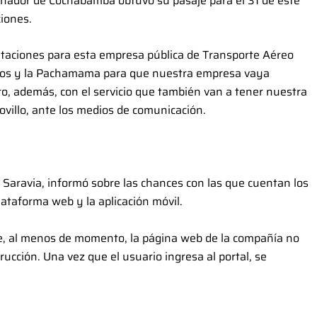
rnador de Cochabamba obtuvo su pasaje para el 31 de este
ciones.
itaciones para esta empresa pública de Transporte Aéreo
 Dios y la Pachamama para que nuestra empresa vaya
ro, además, con el servicio que también van a tener nuestra
ovillo, ante los medios de comunicación.
 Saravia, informó sobre las chances con las que cuentan los
lataforma web y la aplicación móvil.
e, al menos de momento, la página web de la compañía no
rucción. Una vez que el usuario ingresa al portal, se