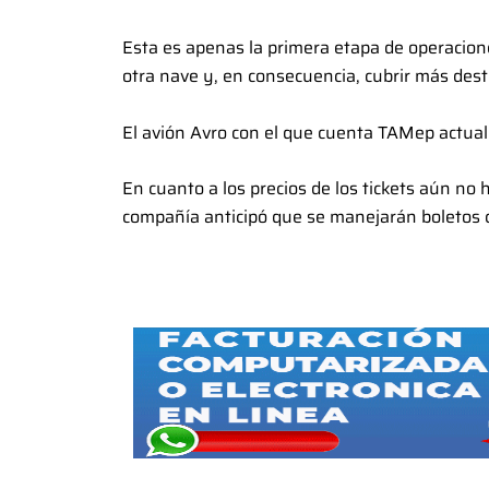
Esta es apenas la primera etapa de operacione
otra nave y, en consecuencia, cubrir más desti
El avión Avro con el que cuenta TAMep actua
En cuanto a los precios de los tickets aún no
compañía anticipó que se manejarán boletos co