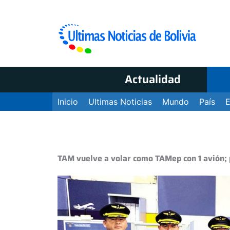
Actualidad
Inicio
Ultimas Noticias
Mundo
País
TAM vuelve a volar como TAMep con 1 avión; 