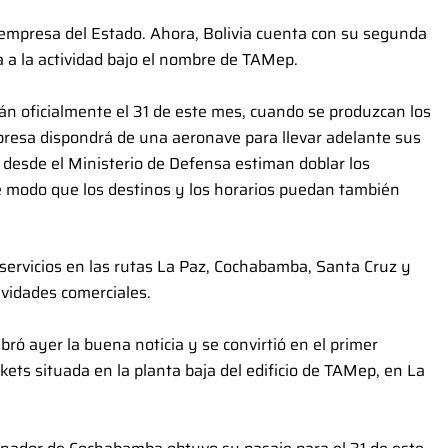
a empresa del Estado. Ahora, Bolivia cuenta con su segunda
 a la actividad bajo el nombre de TAMep.
rán oficialmente el 31 de este mes, cuando se produzcan los
mpresa dispondrá de una aeronave para llevar adelante sus
y desde el Ministerio de Defensa estiman doblar los
e modo que los destinos y los horarios puedan también
ervicios en las rutas La Paz, Cochabamba, Santa Cruz y
ividades comerciales.
ró ayer la buena noticia y se convirtió en el primer
ckets situada en la planta baja del edificio de TAMep, en La