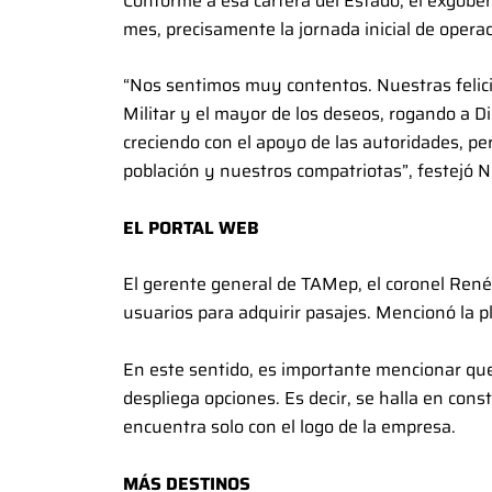
Conforme a esa cartera del Estado, el exgobe
mes, precisamente la jornada inicial de opera
“Nos sentimos muy contentos. Nuestras felic
Militar y el mayor de los deseos, rogando a
creciendo con el apoyo de las autoridades, pe
población y nuestros compatriotas”, festejó N
EL PORTAL WEB
El gerente general de TAMep, el coronel René
usuarios para adquirir pasajes. Mencionó la p
En este sentido, es importante mencionar qu
despliega opciones. Es decir, se halla en const
encuentra solo con el logo de la empresa.
MÁS DESTINOS