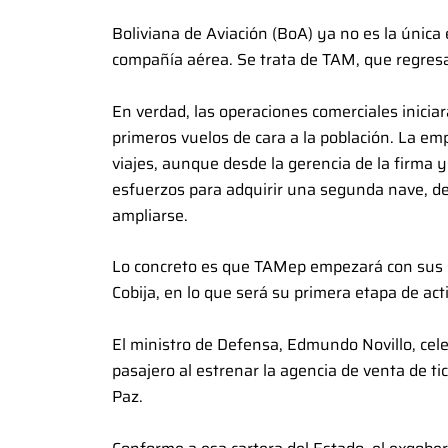
Boliviana de Aviación (BoA) ya no es la únic
compañía aérea. Se trata de TAM, que regresa
En verdad, las operaciones comerciales inicia
primeros vuelos de cara a la población. La e
viajes, aunque desde la gerencia de la firma 
esfuerzos para adquirir una segunda nave, d
ampliarse.
Lo concreto es que TAMep empezará con sus s
Cobija, en lo que será su primera etapa de act
El ministro de Defensa, Edmundo Novillo, celeb
pasajero al estrenar la agencia de venta de ti
Paz.