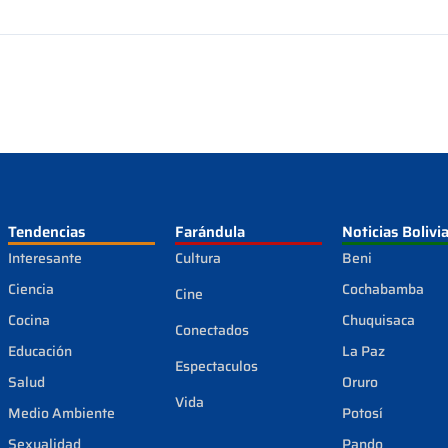
Tendencias
Farándula
Noticias Bolivi
Interesante
Cultura
Beni
Ciencia
Cochabamba
Cine
Cocina
Chuquisaca
Conectados
Educación
La Paz
Espectaculos
Salud
Oruro
Vida
Medio Ambiente
Potosí
Sexualidad
Pando