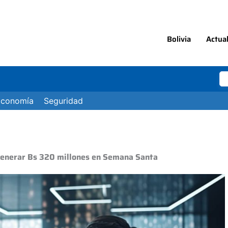
Bolivia
Actua
Economía
Seguridad
generar Bs 320 millones en Semana Santa