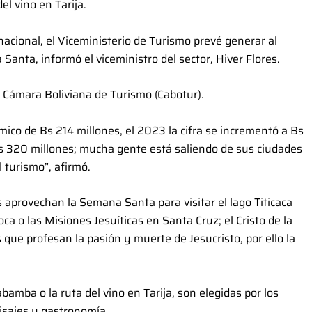
el vino en Tarija.
nacional, el Viceministerio de Turismo prevé generar al
nta, informó el viceministro del sector, Hiver Flores.
a Cámara Boliviana de Turismo (Cabotur).
co de Bs 214 millones, el 2023 la cifra se incrementó a Bs
s 320 millones; mucha gente está saliendo de sus ciudades
 turismo”, afirmó.
aprovechan la Semana Santa para visitar el lago Titicaca
ca o las Misiones Jesuíticas en Santa Cruz; el Cristo de la
que profesan la pasión y muerte de Jesucristo, por ello la
bamba o la ruta del vino en Tarija, son elegidas por los
aisajes y gastronomía.