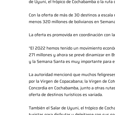
de Uyuni, el trópico de Cochabamba o la ruta d
Con la oferta de más de 30 destinos a escala 
menos 320 millones de bolivianos en Semana Sa
La oferta es promovida en coordinación con l
“El 2022 hemos tenido un movimiento económi
271 millones y ahora se prevé dinamizar en B
y la Semana Santa es muy importante para el
La autoridad mencionó que muchos feligreses 
por la Virgen de Copacabana; la Virgen de Coto
Concordia en Cochabamba, junto a otras rutas 
oferta de destinos turísticos es variada.
También el Salar de Uyuni, el trópico de Cocha
turistas para disfrutar y deleitarse con sus p