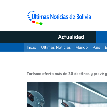
Actualidad
Inicio
Ultimas Noticias
Mundo
País
Turismo oferta más de 30 destinos y prevé 