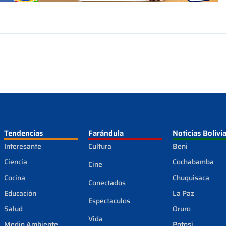
Tendencias
Farándula
Noticias Bolivi
Interesante
Cultura
Beni
Ciencia
Cochabamba
Cine
Cocina
Chuquisaca
Conectados
Educación
La Paz
Espectaculos
Salud
Oruro
Vida
Medio Ambiente
Potosí