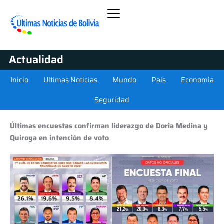
Actualidad
Inicio
Ultimas Noticias
Mundo
País
Economía
Seguridad
Últimas encuestas confirman liderazgo de Doria Medina y
Quiroga en intención de voto