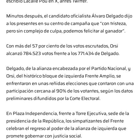
escribió Lacalle Pou en X, antes Twitter.
Minutos después, el candidato oficialista Álvaro Delgado dijo
a los presentes en su centro de campaña que “con tristeza,
pero sin complejo de culpa, podemos felicitar al ganador”.
Con más del 57 por ciento de los votos escrutados, Orsi
alcanzó 784.523 votos frente a los 771.434 de Delgado.
Delgado, de la alianza encabezada por el Partido Nacional, y
Orsi, del histórico bloque de izquierda Frente Amplio, se
enfrentaron en unas reñidas elecciones que contaron con una
participación cercana al 90% de los votantes, según los datos
preliminares difundidos por la Corte Electoral.
En Plaza Independencia, frente a Torre Ejecutiva, sede de la
presidencia de la República, los simpatizantes del Frente
celebran el regreso al poder de la alianza de izquierda que
promete gobernar con justicia social.