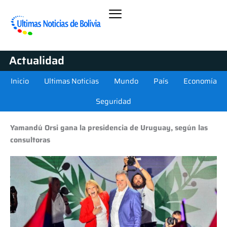
Actualidad
Inicio
Ultimas Noticias
Mundo
País
Economía
Seguridad
Yamandú Orsi gana la presidencia de Uruguay, según las
consultoras