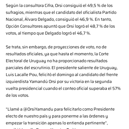
Según la consultora Cifra, Orsi consiguió el 49,5 % de los
sufragios, mientras que el candidato del oficialista Partido
Nacional, Álvaro Delgado, consiguió el 46,9 %. En tanto,
Opción Consultores apuntó que Orsi logró el 48,7 % de los
votos, al tiempo que Delgado logró el 46,7 %.
Se trata, sin embargo, de proyecciones de voto, no de
resultados oficiales, ya que hasta el momento, la Corte
Electoral de Uruguay no ha proporcionado resultados
parciales del escrutinio. El presidente saliente de Uruguay,
Luis Lacalle Pou, felicitó el domingo al candidato del frente
izquierdista Yamandú Orsi por su victoria en la segunda
vuelta presidencial cuando el conteo oficial superaba el 57%
de los votos.
“Llamé a @OrsiYamandu para felicitarlo como Presidente
electo de nuestro país y para ponerme a las órdenes y
empezar la transición apenas lo entienda pertinente”,