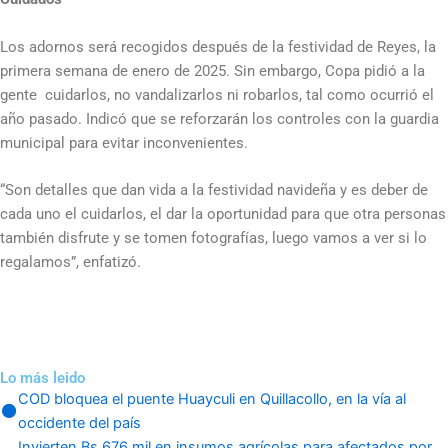
Los adornos será recogidos después de la festividad de Reyes, la
primera semana de enero de 2025. Sin embargo, Copa pidió a la
gente cuidarlos, no vandalizarlos ni robarlos, tal como ocurrió el
año pasado. Indicó que se reforzarán los controles con la guardia
municipal para evitar inconvenientes.
“Son detalles que dan vida a la festividad navideña y es deber de
cada uno el cuidarlos, el dar la oportunidad para que otra personas
también disfrute y se tomen fotografías, luego vamos a ver si lo
regalamos”, enfatizó.
Lo más leido
COD bloquea el puente Huayculi en Quillacollo, en la vía al
occidente del país
Invierten Bs 676 mil en insumos agrícolas para afectados por