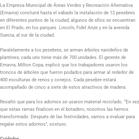
La Empresa Municipal de Áreas Verdes y Recreación Alternativa
(Emavra) concluirá hasta el sábado la instalación de 12 pesebres
en diferentes puntos de la ciudad, algunos de ellos se encuentran
en El Prado, en los parques Lincoln, Fidel Anze y en la avenida
Suecia, al sur de la ciudad.
Paralelamente a los pesebres, se arman árboles navideños de
plantines, cada uno tiene más de 700 unidades. El gerente de
Emavra, Milton Copa, explicó que los trabajadores usaron los
troncos de árboles que fueron podados para armar al rededor de
400 esculturas de renos y conejos. Cada pesebre estará
acompañado de cinco a siete de estos atractivos de madera.
Resaltó que para los adornos se usaron material reciclado. “En vez
que estas ramas finalicen en el botadero, nosotros las hemos
transformado. Después de las festividades, vamos a evaluar para
regalar estos adornos”, sostuvo.
Cuidados