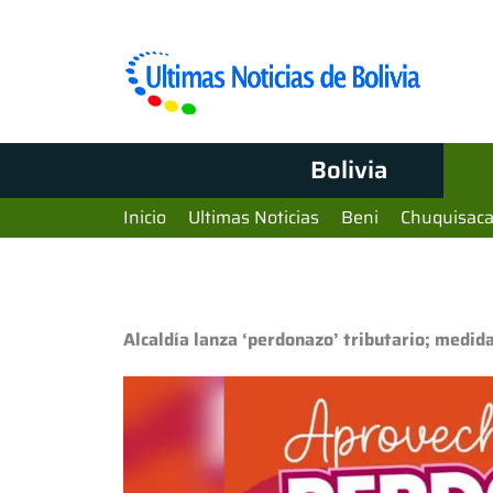
Bolivia
Inicio
Ultimas Noticias
Beni
Chuquisac
Alcaldía lanza ‘perdonazo’ tributario; medida