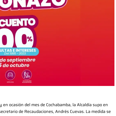
io y en ocasión del mes de Cochabamba, la Alcaldía supo en
l secretario de Recaudaciones, Andrés Cuevas. La medida se