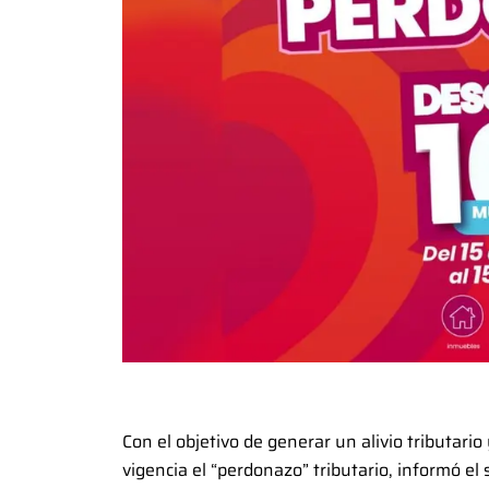
Con el objetivo de generar un alivio tributar
vigencia el “perdonazo” tributario, informó e