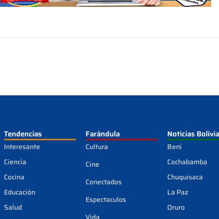
Tendencias
Farándula
Noticias Bolivi
Interesante
Cultura
Beni
Ciencia
Cochabamba
Cine
Cocina
Chuquisaca
Conectados
Educación
La Paz
Espectaculos
Salud
Oruro
Vida