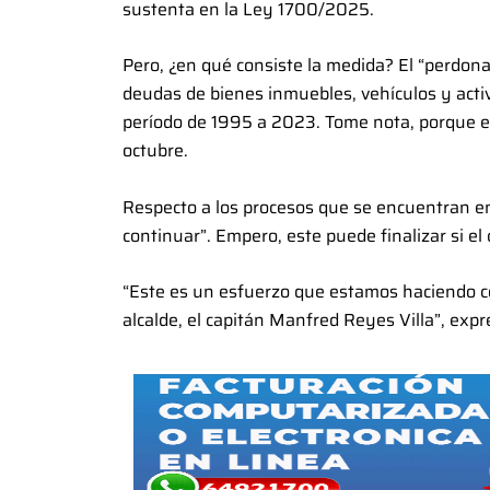
sustenta en la Ley 1700/2025.
Pero, ¿en qué consiste la medida? El “perdonaz
deudas de bienes inmuebles, vehículos y activ
período de 1995 a 2023. Tome nota, porque el 
octubre.
Respecto a los procesos que se encuentran en
continuar”. Empero, este puede finalizar si 
“Este es un esfuerzo que estamos haciendo c
alcalde, el capitán Manfred Reyes Villa”, exp