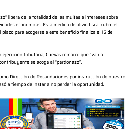
o” libera de la totalidad de las multas e intereses sobre
idades económicas. Esta medida de alivio fiscal cubre el
plazo para acogerse a este beneficio finaliza el 15 de
 ejecución tributaria, Cuevas remarcó que “van a
el contribuyente se acoge al “perdonazo”.
omo Dirección de Recaudaciones por instrucción de nuestro
resó a tiempo de instar a no perder la oportunidad.