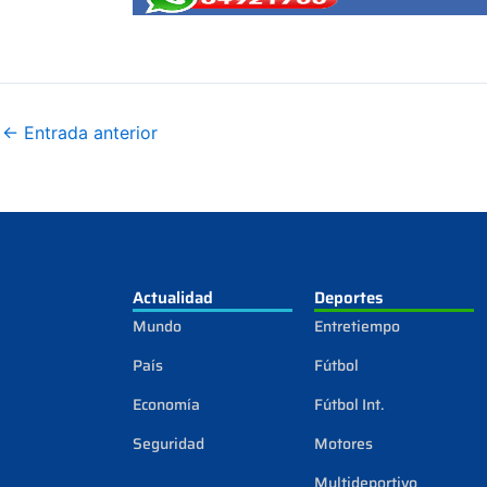
←
Entrada anterior
Actualidad
Deportes
Mundo
Entretiempo
País
Fútbol
Economía
Fútbol Int.
Seguridad
Motores
Multideportivo