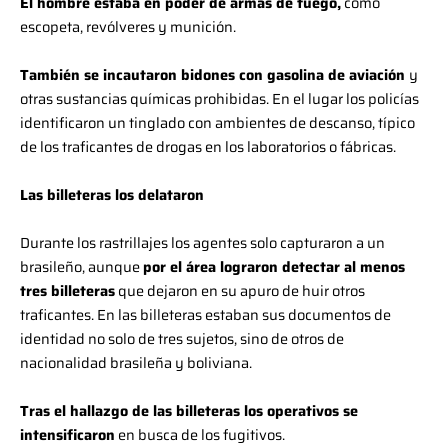
El hombre estaba en poder de armas de fuego,
como
escopeta, revólveres y munición.
También se incautaron bidones con gasolina de aviación
y
otras sustancias químicas prohibidas. En el lugar los policías
identificaron un tinglado con ambientes de descanso, típico
de los traficantes de drogas en los laboratorios o fábricas.
Las billeteras los delataron
Durante los rastrillajes los agentes solo capturaron a un
brasileño, aunque
por el área lograron detectar al menos
tres billeteras
que dejaron en su apuro de huir otros
traficantes. En las billeteras estaban sus documentos de
identidad no solo de tres sujetos, sino de otros de
nacionalidad brasileña y boliviana.
Tras el hallazgo de las billeteras los operativos se
intensificaron
en busca de los fugitivos.