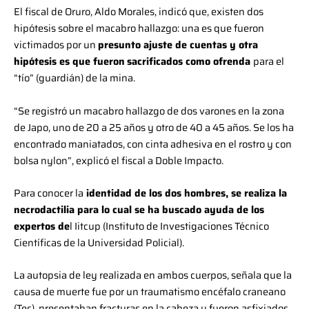
El fiscal de Oruro, Aldo Morales, indicó que, existen dos
hipótesis sobre el macabro hallazgo: una es que fueron
victimados por un
presunto ajuste de cuentas y otra
hipótesis es que fueron
sacrificados como ofrenda
para el
“tío” (guardián) de la mina.
“Se registró un macabro hallazgo de dos varones en la zona
de Japo, uno de 20 a 25 años y otro de 40 a 45 años. Se los ha
encontrado maniatados, con cinta adhesiva en el rostro y con
bolsa nylon”, explicó el fiscal a Doble Impacto.
Para conocer la
identidad de los dos hombres, se realiza la
necrodactilia para lo cual se ha buscado ayuda de los
expertos de
l Iitcup (Instituto de Investigaciones Técnico
Científicas de la Universidad Policial).
La autopsia de ley realizada en ambos cuerpos, señala que la
causa de muerte fue por un traumatismo encéfalo craneano
(Tec), presentaban fracturas en la cabeza y fueron asfixiados