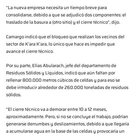
“La nueva empresa necesita un tiempo breve para
consolidarse, debido a que se adjudicó dos componentes: el
traslado de la basura a (otro sitio) y el cierre técnico”, dijo.
Camargo indicó que el bloqueo que realizan los vecinos del
sector de K’ara K’ara, lo único que hace es impedir que
avance el cierre técnico.
Por su parte, Elías Abularach, jefe del departamento de
Residuos Sólidos y Líquidos, indicó que aún faltan por
rellenar 800.000 metros cúbicos de celdas y para eso se
debe introducir alrededor de 260.000 toneladas de residuos
sólidos.
“El cierre técnico va a demorar entre 10 a 12 meses,
aproximadamente. Pero, si no se concluye el trabajo, podrían
generarse derrumbes y deslizamientos, debido a que llegaría
a acumularse agua en la base de las celdas y provocaría un