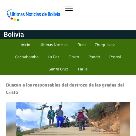
Bolivia
Inicio
Ultimas Noticias
Beni
Chuquisaca
Cochabamba
La Paz
Oruro
Pando
Potosí
Santa Cruz
Tarija
Buscan a los responsables del destrozo de las gradas del
Cristo