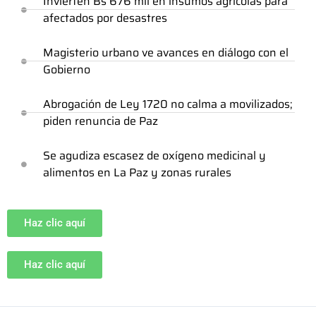
Invierten Bs 676 mil en insumos agrícolas para
afectados por desastres
Magisterio urbano ve avances en diálogo con el
Gobierno
Abrogación de Ley 1720 no calma a movilizados;
piden renuncia de Paz
Se agudiza escasez de oxígeno medicinal y
alimentos en La Paz y zonas rurales
Haz clic aquí
Haz clic aquí