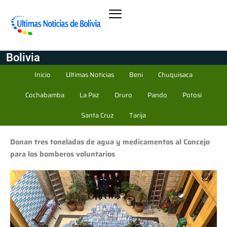
Bolivia
Inicio
Ultimas Noticias
Beni
Chuquisaca
Cochabamba
La Paz
Oruro
Pando
Potosí
Santa Cruz
Tarija
Donan tres toneladas de agua y medicamentos al Concejo
para los bomberos voluntarios