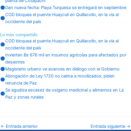
planta de Cotapachi
Dan nueva fecha: Playa Turquesa se entregará en septiembre
COD bloquea el puente Huayculi en Quillacollo, en la vía al
occidente del país
Lo más compartido
COD bloquea el puente Huayculi en Quillacollo, en la vía al
occidente del país
Invierten Bs 676 mil en insumos agrícolas para afectados por
desastres
Magisterio urbano ve avances en diálogo con el Gobierno
Abrogación de Ley 1720 no calma a movilizados; piden
renuncia de Paz
Se agudiza escasez de oxígeno medicinal y alimentos en La
Paz y zonas rurales
←
Entrada anterior
Entrada siguiente
→