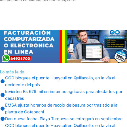
Lo más leido
COD bloquea el puente Huayculi en Quillacollo, en la vía al
occidente del país
Invierten Bs 676 mil en insumos agrícolas para afectados por
desastres
EMSA ajusta horarios de recojo de basura por traslado a la
planta de Cotapachi
Dan nueva fecha: Playa Turquesa se entregará en septiembre
COD bloquea el puente Huayculi en Quillacollo, en la vía al