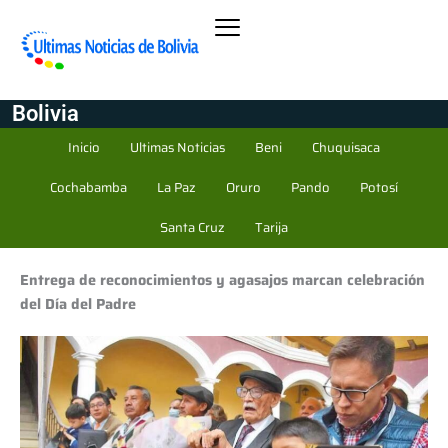
Bolivia
Inicio
Ultimas Noticias
Beni
Chuquisaca
Cochabamba
La Paz
Oruro
Pando
Potosí
Santa Cruz
Tarija
Entrega de reconocimientos y agasajos marcan celebración
del Día del Padre