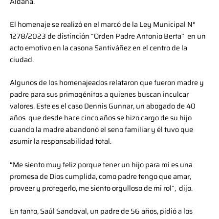
Aldana.
El homenaje se realizó en el marcó de la Ley Municipal N°
1278/2023 de distinción “Orden Padre Antonio Berta” en un
acto emotivo en la casona Santiváñez en el centro de la
ciudad.
Algunos de los homenajeados relataron que fueron madre y
padre para sus primogénitos a quienes buscan inculcar
valores. Este es el caso Dennis Gunnar, un abogado de 40
años que desde hace cinco años se hizo cargo de su hijo
cuando la madre abandonó el seno familiar y él tuvo que
asumir la responsabilidad total.
“Me siento muy feliz porque tener un hijo para mí es una
promesa de Dios cumplida, como padre tengo que amar,
proveer y protegerlo, me siento orgulloso de mi rol”, dijo.
En tanto, Saúl Sandoval, un padre de 56 años, pidió a los