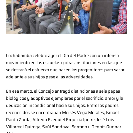
Cochabamba celebró ayer el Día del Padre con un intenso
movimiento en las escuelas y otras instituciones en las que
se destacó el esfuerzo que hacen los progenitores para sacar
adelante a sus hijos pese a las adversidades.
En ese marco, el Concejo entregó distinciones a seis papás
biológicos y adoptivos ejemplares por el sacrificio, amor y la
dedicación incondicional hacia sus hijos. Entre los padres
reconocidos se encontraban Moisés Vega Morales, Ismael
Pardo Zurita, Alfredo Ezequiel Erquicia Iporre, José Luis
Villarroel Quiroga, Saúl Sandoval Serrano y Dennis Gunnar