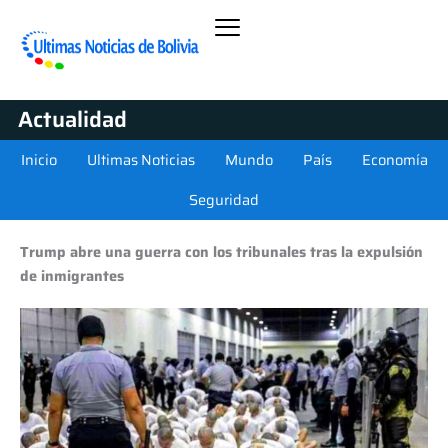
Actualidad
Inicio
Ultimas Noticias
Mundo
País
Economía
Seguridad
Trump abre una guerra con los tribunales tras la expulsión
de inmigrantes