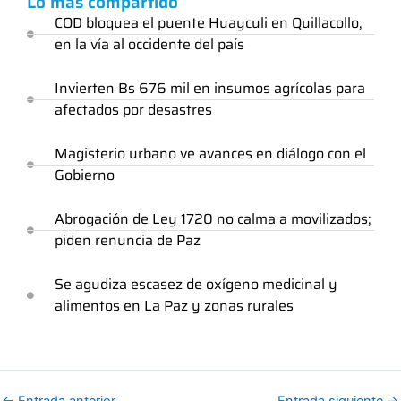
Lo más compartido
COD bloquea el puente Huayculi en Quillacollo,
en la vía al occidente del país
Invierten Bs 676 mil en insumos agrícolas para
afectados por desastres
Magisterio urbano ve avances en diálogo con el
Gobierno
Abrogación de Ley 1720 no calma a movilizados;
piden renuncia de Paz
Se agudiza escasez de oxígeno medicinal y
alimentos en La Paz y zonas rurales