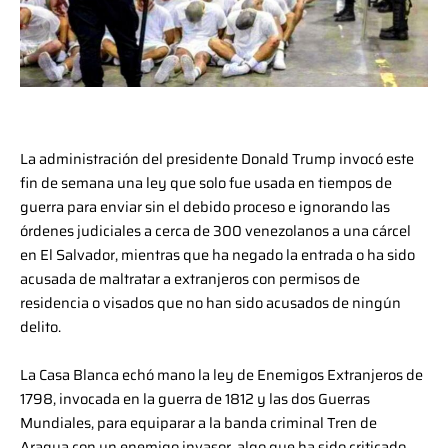
La administración del presidente Donald Trump invocó este
fin de semana una ley que solo fue usada en tiempos de
guerra para enviar sin el debido proceso e ignorando las
órdenes judiciales a cerca de 300 venezolanos a una cárcel
en El Salvador, mientras que ha negado la entrada o ha sido
acusada de maltratar a extranjeros con permisos de
residencia o visados que no han sido acusados de ningún
delito.
La Casa Blanca echó mano la ley de Enemigos Extranjeros de
1798, invocada en la guerra de 1812 y las dos Guerras
Mundiales, para equiparar a la banda criminal Tren de
Aragua con un enemigo invasor, algo que ha sido criticado