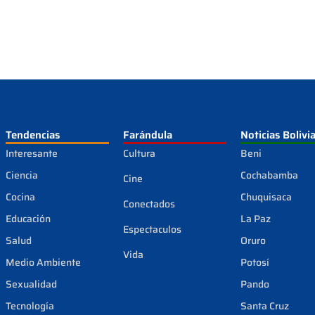
Tendencias
Farándula
Noticias Bolivi
Interesante
Cultura
Beni
Ciencia
Cochabamba
Cine
Cocina
Chuquisaca
Conectados
Educación
La Paz
Espectaculos
Salud
Oruro
Vida
Medio Ambiente
Potosí
Sexualidad
Pando
Tecnología
Santa Cruz