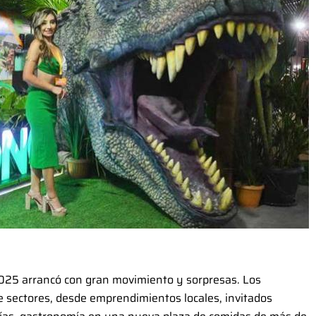
025 arrancó con gran movimiento y sorpresas. Los
e sectores, desde emprendimientos locales, invitados