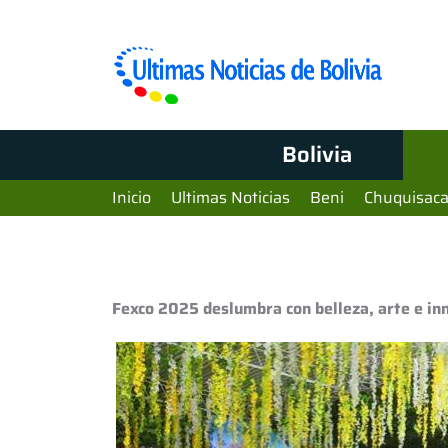
Bolivia
Inicio
Ultimas Noticias
Beni
Chuquisac
Fexco 2025 deslumbra con belleza, arte e in