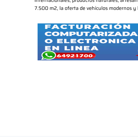
internacionales, productos naturales, artesa
7.500 m2, la oferta de vehículos modernos y 