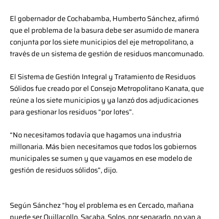
El gobernador de Cochabamba, Humberto Sánchez, afirmó
que el problema de la basura debe ser asumido de manera
conjunta por los siete municipios del eje metropolitano, a
través de un sistema de gestión de residuos mancomunado.
El Sistema de Gestión Integral y Tratamiento de Residuos
Sólidos fue creado por el Consejo Metropolitano Kanata, que
reúne a los siete municipios y ya lanzó dos adjudicaciones
para gestionar los residuos “por lotes”.
“No necesitamos todavía que hagamos una industria
millonaria. Más bien necesitamos que todos los gobiernos
municipales se sumen y que vayamos en ese modelo de
gestión de residuos sólidos”, dijo.
Según Sánchez “hoy el problema es en Cercado, mañana
puede ser Quillacollo, Sacaba. Solos, por separado, no van a