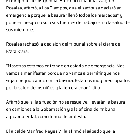
El dirigente de los gremiales de Cochabamba, Wagner
Rosales, afirmó, a Los Tiempos, que el sector se declaró en
emergencia porque la basura “llenó todos los mercados” y
pone en riesgo no solo sus fuentes de trabajo, sino la salud de
sus miembros.
Rosales rechazó la decisión del tribunal sobre el cierre de
K’ara K’ara.
“Nosotros estamos entrando en estado de emergencia. Nos
vamos a manifestar, porque no vamos a permitir que nos
sigan perjudicando con la basura. Estamos muy preocupados
por la salud de los niños y la tercera edad”, dijo.
Afirmó que, si la situación no se resuelve, llevarán la basura
en camiones a la Gobernación y a la oficina del tribunal
agroambiental, como forma de protesta.
El alcalde Manfred Reyes Villa afirmó el sábado que la