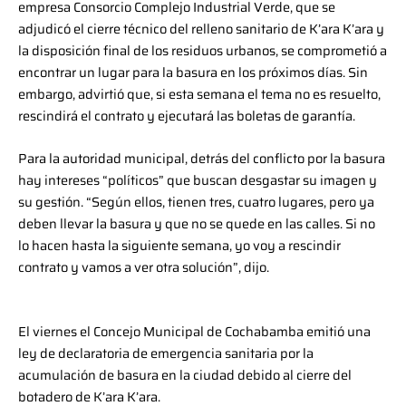
empresa Consorcio Complejo Industrial Verde, que se
adjudicó el cierre técnico del relleno sanitario de K’ara K’ara y
la disposición final de los residuos urbanos, se comprometió a
encontrar un lugar para la basura en los próximos días. Sin
embargo, advirtió que, si esta semana el tema no es resuelto,
rescindirá el contrato y ejecutará las boletas de garantía.
Para la autoridad municipal, detrás del conflicto por la basura
hay intereses “políticos” que buscan desgastar su imagen y
su gestión. “Según ellos, tienen tres, cuatro lugares, pero ya
deben llevar la basura y que no se quede en las calles. Si no
lo hacen hasta la siguiente semana, yo voy a rescindir
contrato y vamos a ver otra solución”, dijo.
El viernes el Concejo Municipal de Cochabamba emitió una
ley de declaratoria de emergencia sanitaria por la
acumulación de basura en la ciudad debido al cierre del
botadero de K’ara K’ara.