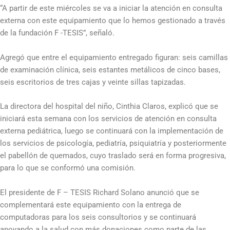
“A partir de este miércoles se va a iniciar la atención en consulta
externa con este equipamiento que lo hemos gestionado a través
de la fundación F -TESIS”, señaló.
Agregó que entre el equipamiento entregado figuran: seis camillas
de examinación clínica, seis estantes metálicos de cinco bases,
seis escritorios de tres cajas y veinte sillas tapizadas.
La directora del hospital del niño, Cinthia Claros, explicó que se
iniciará esta semana con los servicios de atención en consulta
externa pediátrica, luego se continuará con la implementación de
los servicios de psicología, pediatría, psiquiatría y posteriormente
el pabellón de quemados, cuyo traslado será en forma progresiva,
para lo que se conformó una comisión.
El presidente de F – TESIS Richard Solano anunció que se
complementará este equipamiento con la entrega de
computadoras para los seis consultorios y se continuará
apoyando a la salud con más donaciones como parte de las