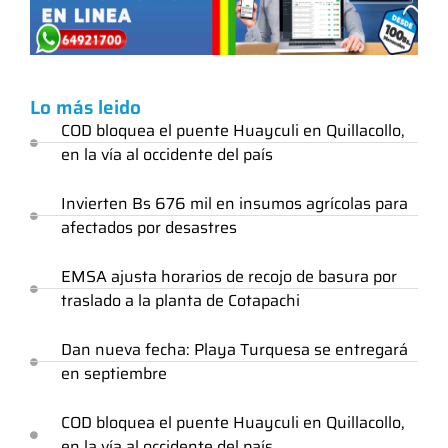
Lo más leido
COD bloquea el puente Huayculi en Quillacollo,
en la vía al occidente del país
Invierten Bs 676 mil en insumos agrícolas para
afectados por desastres
EMSA ajusta horarios de recojo de basura por
traslado a la planta de Cotapachi
Dan nueva fecha: Playa Turquesa se entregará
en septiembre
COD bloquea el puente Huayculi en Quillacollo,
en la vía al occidente del país