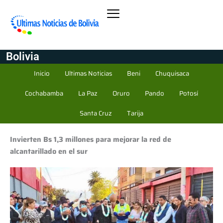
Bolivia
Inicio
Ultimas Noticias
Beni
Chuquisaca
Cochabamba
La Paz
Oruro
Pando
Potosí
Santa Cruz
Tarija
Invierten Bs 1,3 millones para mejorar la red de
alcantarillado en el sur