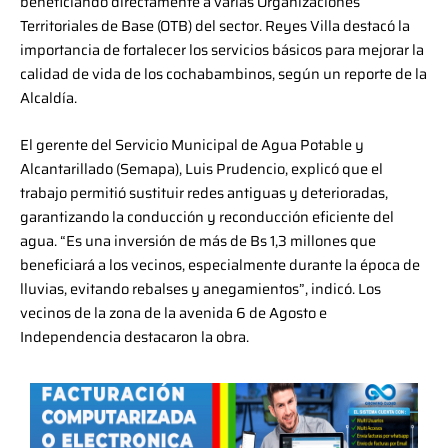
beneficiando directamente a varias Organizaciones
Territoriales de Base (OTB) del sector. Reyes Villa destacó la
importancia de fortalecer los servicios básicos para mejorar la
calidad de vida de los cochabambinos, según un reporte de la
Alcaldía.
El gerente del Servicio Municipal de Agua Potable y
Alcantarillado (Semapa), Luis Prudencio, explicó que el
trabajo permitió sustituir redes antiguas y deterioradas,
garantizando la conducción y reconducción eficiente del
agua. “Es una inversión de más de Bs 1,3 millones que
beneficiará a los vecinos, especialmente durante la época de
lluvias, evitando rebalses y anegamientos”, indicó. Los
vecinos de la zona de la avenida 6 de Agosto e
Independencia destacaron la obra.