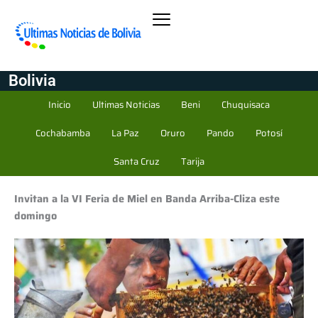
Bolivia
Inicio
Ultimas Noticias
Beni
Chuquisaca
Cochabamba
La Paz
Oruro
Pando
Potosí
Santa Cruz
Tarija
Invitan a la VI Feria de Miel en Banda Arriba-Cliza este
domingo