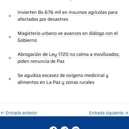
Invierten Bs 676 mil en insumos agrícolas para
afectados por desastres
Magisterio urbano ve avances en diálogo con el
Gobierno
Abrogación de Ley 1720 no calma a movilizados;
piden renuncia de Paz
Se agudiza escasez de oxígeno medicinal y
alimentos en La Paz y zonas rurales
←
Entrada anterior
Entrada siguiente
→
F
T
Y