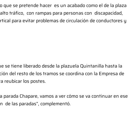
 lo que se pretende hacer es un acabado como el de la plaza
 alto tráfico, con rampas para personas con discapacidad,
tical para evitar problemas de circulación de conductores y
ue se tiene liberado desde la plazuela Quintanilla hasta la
ción del resto de los tramos se coordina con la Empresa de
a reubicar los postes.
 la parada Chapare, vamos a ver cómo se va continuar en ese
ión de las paradas”, complementó.