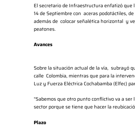
El secretario de Infraestructura enfatizó que
14 de Septiembre con aceras podotáctiles, de
además de colocar señalética horizontal y ver
peatones.
Avances
Sobre la situación actual de la vía, subrayó q
calle Colombia, mientras que para la interven
Luz y Fuerza Eléctrica Cochabamba (Elfec) par
“Sabemos que otro punto conflictivo va a ser
sector porque se tiene que hacer la reubicac
Plazo