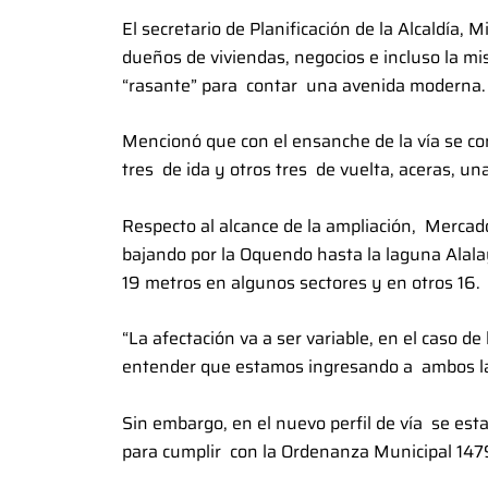
El secretario de Planificación de la Alcaldía, 
dueños de viviendas, negocios e incluso la 
“rasante” para contar una avenida moderna.
Mencionó que con el ensanche de la vía se con
tres de ida y otros tres de vuelta, aceras, un
Respecto al alcance de la ampliación, Mercado
bajando por la Oquendo hasta la laguna Alalay
19 metros en algunos sectores y en otros 16.
“La afectación va a ser variable, en el caso d
entender que estamos ingresando a ambos lado
Sin embargo, en el nuevo perfil de vía se es
para cumplir con la Ordenanza Municipal 147