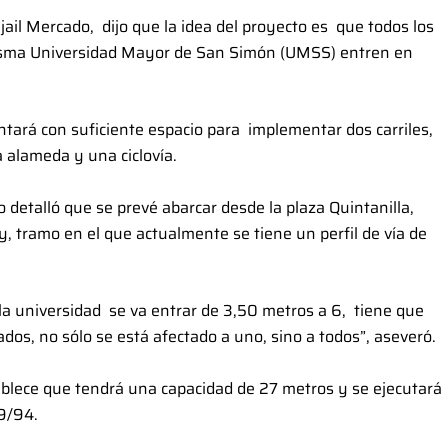
Mijail Mercado, dijo que la idea del proyecto es que todos los
misma Universidad Mayor de San Simón (UMSS) entren en
tará con suficiente espacio para implementar dos carriles,
a alameda y una ciclovía.
 detalló que se prevé abarcar desde la plaza Quintanilla,
, tramo en el que actualmente se tiene un perfil de vía de
e la universidad se va entrar de 3,50 metros a 6, tiene que
s, no sólo se está afectado a uno, sino a todos”, aseveró.
tablece que tendrá una capacidad de 27 metros y se ejecutará
9/94.