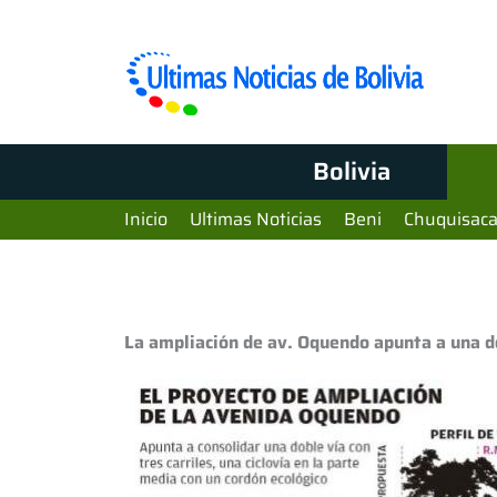
Bolivia
Inicio
Ultimas Noticias
Beni
Chuquisac
La ampliación de av. Oquendo apunta a una do