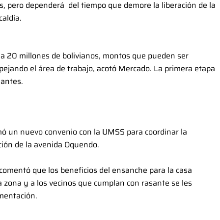
s, pero dependerá del tiempo que demore la liberación de la
caldía.
 a 20 millones de bolivianos, montos que pueden ser
pejando el área de trabajo, acotó Mercado. La primera etapa
iantes.
irmó un nuevo convenio con la UMSS para coordinar la
ación de la avenida Oquendo.
, comentó que los beneficios del ensanche para la casa
la zona y a los vecinos que cumplan con rasante se les
umentación.