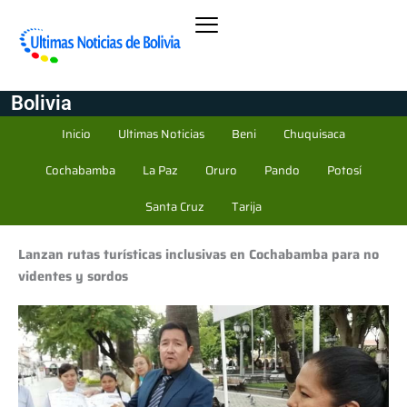
Bolivia
Inicio
Ultimas Noticias
Beni
Chuquisaca
Cochabamba
La Paz
Oruro
Pando
Potosí
Santa Cruz
Tarija
Lanzan rutas turísticas inclusivas en Cochabamba para no
videntes y sordos