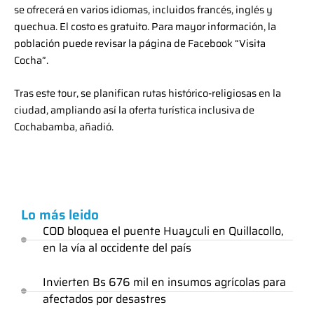
se ofrecerá en varios idiomas, incluidos francés, inglés y
quechua. El costo es gratuito. Para mayor información, la
población puede revisar la página de Facebook “Visita
Cocha”.
Tras este tour, se planifican rutas histórico-religiosas en la
ciudad, ampliando así la oferta turística inclusiva de
Cochabamba, añadió.
Lo más leido
COD bloquea el puente Huayculi en Quillacollo,
en la vía al occidente del país
Invierten Bs 676 mil en insumos agrícolas para
afectados por desastres