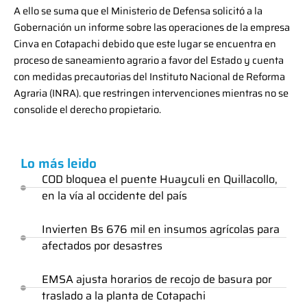
A ello se suma que el Ministerio de Defensa solicitó a la
Gobernación un informe sobre las operaciones de la empresa
Cinva en Cotapachi debido que este lugar se encuentra en
proceso de saneamiento agrario a favor del Estado y cuenta
con medidas precautorias del Instituto Nacional de Reforma
Agraria (INRA). que restringen intervenciones mientras no se
consolide el derecho propietario.
Lo más leido
COD bloquea el puente Huayculi en Quillacollo,
en la vía al occidente del país
Invierten Bs 676 mil en insumos agrícolas para
afectados por desastres
EMSA ajusta horarios de recojo de basura por
traslado a la planta de Cotapachi