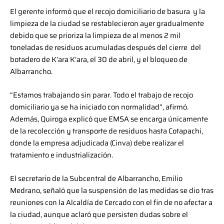
El gerente informó que el recojo domiciliario de basura y la
limpieza de la ciudad se restablecieron ayer gradualmente
debido que se prioriza la limpieza de al menos 2 mil
toneladas de residuos acumuladas después del cierre del
botadero de K’ara K’ara, el 30 de abril, y el bloqueo de
Albarrancho.
“Estamos trabajando sin parar. Todo el trabajo de recojo
domiciliario ya se ha iniciado con normalidad”, afirmó.
Además, Quiroga explicó que EMSA se encarga únicamente
de la recolección y transporte de residuos hasta Cotapachi,
donde la empresa adjudicada (Cinva) debe realizar el
tratamiento e industrialización.
El secretario de la Subcentral de Albarrancho, Emilio
Medrano, señaló que la suspensión de las medidas se dio tras
reuniones con la Alcaldía de Cercado con el fin de no afectar a
la ciudad, aunque aclaró que persisten dudas sobre el