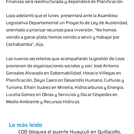
Finanzas será reestructurada y dependerá de Planificación.
Loza adelantó que el lunes presentará ante la Asamblea
Legislativa Departamental un Proyecto de Ley de Austeridad,
orientado a priorizar recursos para inversión. “No hemos
venido a ganar plata; hemos venido a servir y trabajar por
Cochabamba”, dijo.
Los nuevos secretarios que acompañarán la gestión de Loza
provienen de organizaciones sociales y son: José Antonio
Gonzales Alvarado en Gobernabilidad, Horacio Villegas en
Planificación, Deysi Caero en Desarrollo Humano, Culturas y
Turismo, Efraín Suárez en Minería, Hidrocarburos y Energía,
Lucelia Gómez en Obras y Servicios y Oscar Céspedes en
Medio Ambiente y Recursos Hídricos.
Lo más leido
COD bloquea el puente Huayculi en Quillacollo,