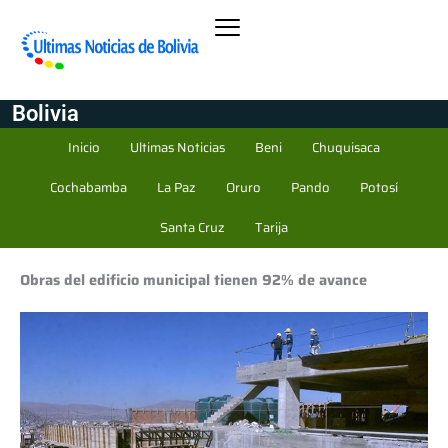
Bolivia
Inicio
Ultimas Noticias
Beni
Chuquisaca
Cochabamba
La Paz
Oruro
Pando
Potosí
Santa Cruz
Tarija
Obras del edificio municipal tienen 92% de avance