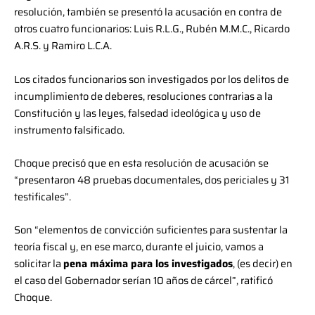
resolución, también se presentó la acusación en contra de
otros cuatro funcionarios: Luis R.L.G., Rubén M.M.C., Ricardo
A.R.S. y Ramiro L.C.A.
Los citados funcionarios son investigados por los delitos de
incumplimiento de deberes, resoluciones contrarias a la
Constitución y las leyes, falsedad ideológica y uso de
instrumento falsificado.
Choque precisó que en esta resolución de acusación se
“presentaron 48 pruebas documentales, dos periciales y 31
testificales”.
Son “elementos de convicción suficientes para sustentar la
teoría fiscal y, en ese marco, durante el juicio, vamos a
solicitar la
pena máxima para los investigados
, (es decir) en
el caso del Gobernador serían 10 años de cárcel”, ratificó
Choque.