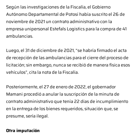
Según las investigaciones de la Fiscalía, el Gobierno
Autónomo Departamental de Potosí había suscrito el 26 de
noviembre de 2021 un contrato administrativo con la
empresa unipersonal Estefals Logistics para la compra de 41
ambulancias.
Luego, el 31 de diciembre de 2021, “se habría firmado el acta
de recepción de las ambulancias para el cierre del proceso de
licitación; sin embargo, nunca se recibió de manera física esos
vehículos”, cita la nota de la Fiscalía.
Posteriormente, el 27 de enero de 2022, el gobernador
Mamani procedió a anular la suscripción de la minuta de
contrato administrativo que tenía 22 días de incumplimiento
en la entrega de los bienes requeridos, situación que, se
presume, sería ilegal.
Otra imputación