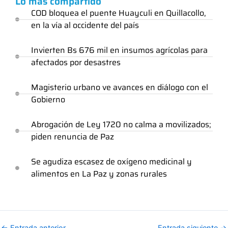
Lo más compartido
COD bloquea el puente Huayculi en Quillacollo,
en la vía al occidente del país
Invierten Bs 676 mil en insumos agrícolas para
afectados por desastres
Magisterio urbano ve avances en diálogo con el
Gobierno
Abrogación de Ley 1720 no calma a movilizados;
piden renuncia de Paz
Se agudiza escasez de oxígeno medicinal y
alimentos en La Paz y zonas rurales