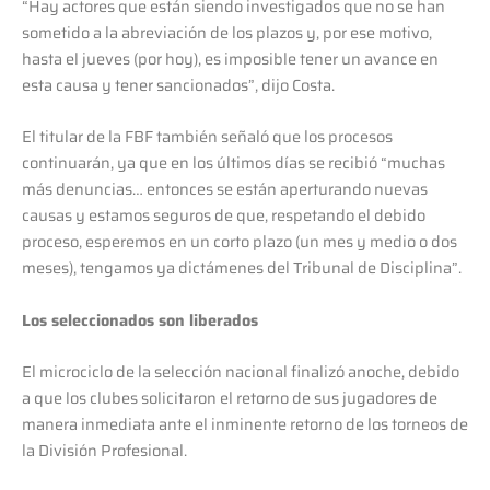
“Hay actores que están siendo investigados que no se han
sometido a la abreviación de los plazos y, por ese motivo,
hasta el jueves (por hoy), es imposible tener un avance en
esta causa y tener sancionados”, dijo Costa.
El titular de la FBF también señaló que los procesos
continuarán, ya que en los últimos días se recibió “muchas
más denuncias… entonces se están aperturando nuevas
causas y estamos seguros de que, respetando el debido
proceso, esperemos en un corto plazo (un mes y medio o dos
meses), tengamos ya dictámenes del Tribunal de Disciplina”.
Los seleccionados son liberados
El microciclo de la selección nacional finalizó anoche, debido
a que los clubes solicitaron el retorno de sus jugadores de
manera inmediata ante el inminente retorno de los torneos de
la División Profesional.