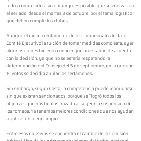
todos contra todos: sin embargo, es posible que se vuelva con
el seriado, desde el martes 3 de octubre, por el tema logístico
que deben cumplir los clubes.
Aunque el mismo reglamento de los campeonatos le da al
Comité Ejecutivo la tuición de tomar medidas como ésta, ayer
algunos clubes hicieron conocer que no estaban de acuerdo
con la decisión, ya que no se estaría respetando la
determinación del Consejo del 5 de septiembre, en la que con
14 votos se decidió anular los certámenes.
Sin embargo, según Costa, la competencia puede reanudarse
sin que existan sancionados, porque se “logró todos los
objetivos que nos hemos trazado al sugerir la suspensión de
los torneos. Ya tenemos mejores condiciones que nos ayudan
a aplicar un juego limpio”.
Entre esos objetivos se encuentra el cambio de la Comisión
Arbitral. Una de las primeras decisiones del fútbol nacional