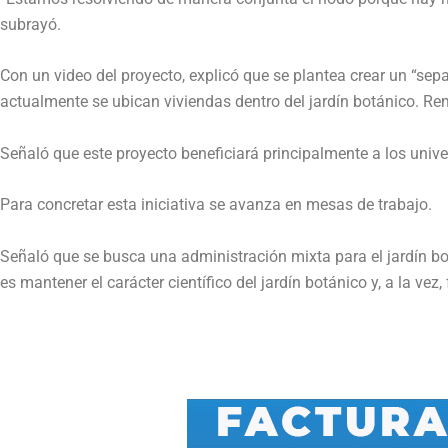
subrayó.
Con un video del proyecto, explicó que se plantea crear un “sepa
actualmente se ubican viviendas dentro del jardín botánico. Rem
Señaló que este proyecto beneficiará principalmente a los unive
Para concretar esta iniciativa se avanza en mesas de trabajo.
Señaló que se busca una administración mixta para el jardín bot
es mantener el carácter científico del jardín botánico y, a la v