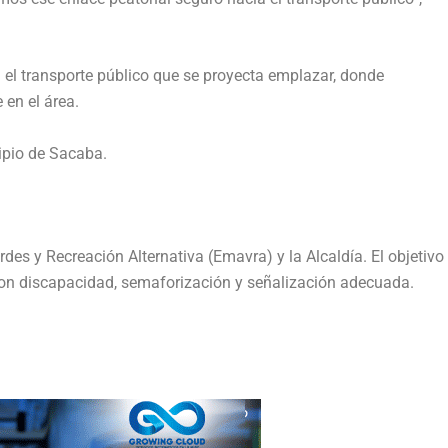
ra el transporte público que se proyecta emplazar, donde
 en el área.
cipio de Sacaba.
es y Recreación Alternativa (Emavra) y la Alcaldía. El objetivo
as con discapacidad, semaforización y señalización adecuada.