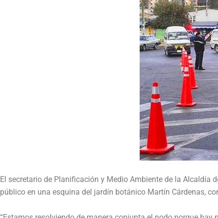
El secretario de Planificación y Medio Ambiente de la Alcaldía
público en una esquina del jardín botánico Martín Cárdenas, con 
“Estamos resolviendo de manera conjunta el nodo porque hay mu