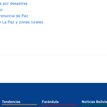
s por desastres
no
renuncia de Paz
 La Paz y zonas rurales
Tendencias
Farándula
Noticias Bolivi