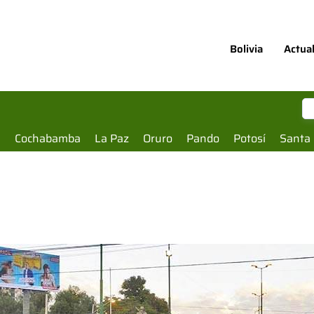
Bolivia
Actua
a
Cochabamba
La Paz
Oruro
Pando
Potosí
Santa 