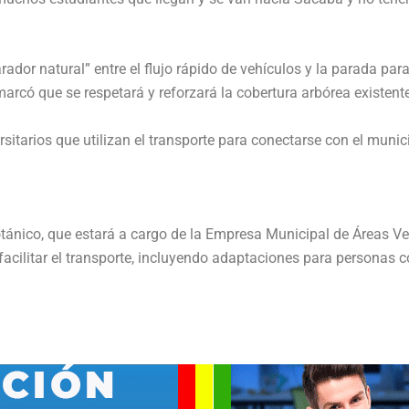
rador natural” entre el flujo rápido de vehículos y la parada pa
arcó que se respetará y reforzará la cobertura arbórea existente
rsitarios que utilizan el transporte para conectarse con el muni
ánico, que estará a cargo de la Empresa Municipal de Áreas Verd
ez, facilitar el transporte, incluyendo adaptaciones para person