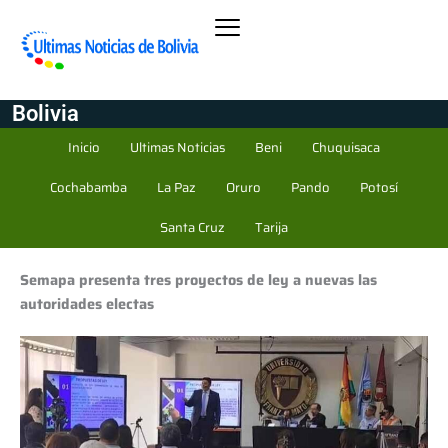
Bolivia
Inicio
Ultimas Noticias
Beni
Chuquisaca
Cochabamba
La Paz
Oruro
Pando
Potosí
Santa Cruz
Tarija
Semapa presenta tres proyectos de ley a nuevas las
autoridades electas