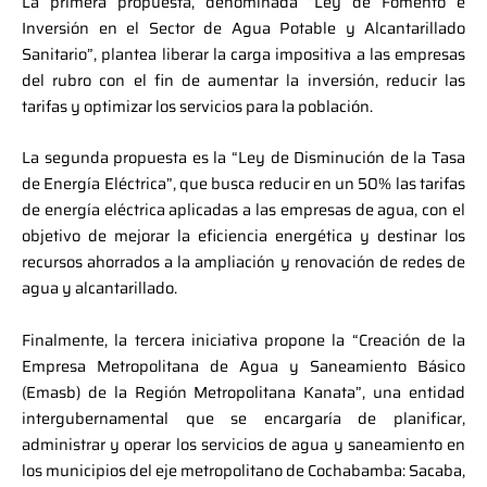
La primera propuesta, denominada “Ley de Fomento e
Inversión en el Sector de Agua Potable y Alcantarillado
Sanitario”, plantea liberar la carga impositiva a las empresas
del rubro con el fin de aumentar la inversión, reducir las
tarifas y optimizar los servicios para la población.
La segunda propuesta es la “Ley de Disminución de la Tasa
de Energía Eléctrica”, que busca reducir en un 50% las tarifas
de energía eléctrica aplicadas a las empresas de agua, con el
objetivo de mejorar la eficiencia energética y destinar los
recursos ahorrados a la ampliación y renovación de redes de
agua y alcantarillado.
Finalmente, la tercera iniciativa propone la “Creación de la
Empresa Metropolitana de Agua y Saneamiento Básico
(Emasb) de la Región Metropolitana Kanata”, una entidad
intergubernamental que se encargaría de planificar,
administrar y operar los servicios de agua y saneamiento en
los municipios del eje metropolitano de Cochabamba: Sacaba,