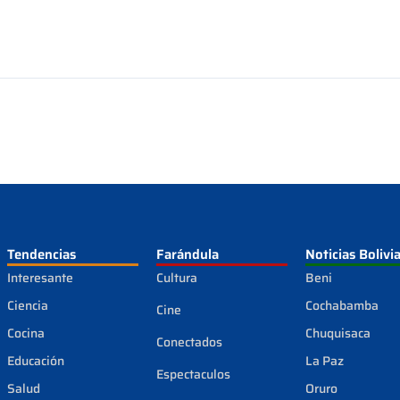
Tendencias
Farándula
Noticias Bolivi
Interesante
Cultura
Beni
Ciencia
Cochabamba
Cine
Cocina
Chuquisaca
Conectados
Educación
La Paz
Espectaculos
Salud
Oruro