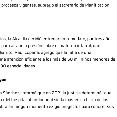
 procesos vigentes, subrayó el secretario de Planificación,
os, la Alcaldía decidió entregar en comodato, por tres años,
 para aliviar la presión sobre el materno infantil, que
diátrico, Raúl Copana, agregó que la falta de una
 una atención eficiente a los más de 50 mil niños menores de
s 30 especialidades.
igue
cia Sánchez, informó que en 2021 la justicia determinó “que
a (del hospital abandonado) sin la existencia física de los
a obra en ningún momento exigió proyectos para conocer sus