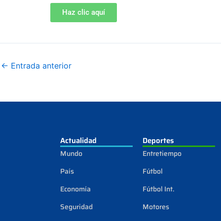
Haz clic aquí
←
Entrada anterior
Actualidad
Deportes
Mundo
Entretiempo
País
Fútbol
Economía
Fútbol Int.
Seguridad
Motores