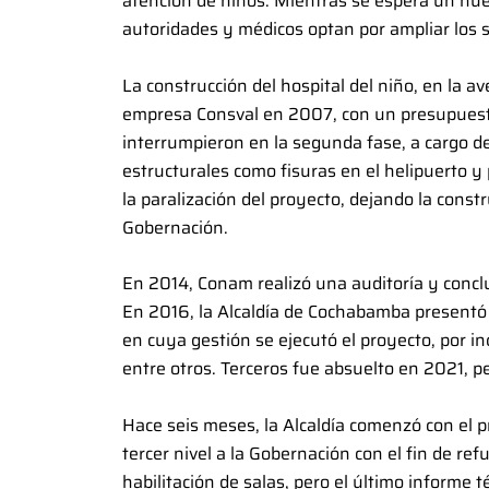
atención de niños. Mientras se espera un nuev
autoridades y médicos optan por ampliar los 
La construcción del hospital del niño, en la a
empresa Consval en 2007, con un presupuesto 
interrumpieron en la segunda fase, a cargo d
estructurales como fisuras en el helipuerto y 
la paralización del proyecto, dejando la const
Gobernación.
En 2014, Conam realizó una auditoría y conclu
En 2016, la Alcaldía de Cochabamba presentó 
en cuya gestión se ejecutó el proyecto, por i
entre otros. Terceros fue absuelto en 2021, per
Hace seis meses, la Alcaldía comenzó con el p
tercer nivel a la Gobernación con el fin de ref
habilitación de salas, pero el último informe t