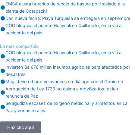
EMSA ajusta horarios de recojo de basura por traslado a la
planta de Cotapachi
Dan nueva fecha: Playa Turquesa se entregará en septiembre
COD bloquea el puente Huayculi en Quillacollo, en la vía al
occidente del país
Lo más compartido
COD bloquea el puente Huayculi en Quillacollo, en la vía al
occidente del país
Invierten Bs 676 mil en insumos agrícolas para afectados por
desastres
Magisterio urbano ve avances en diálogo con el Gobierno
Abrogación de Ley 1720 no calma a movilizados; piden
renuncia de Paz
Se agudiza escasez de oxígeno medicinal y alimentos en La
Paz y zonas rurales
Haz clic aquí