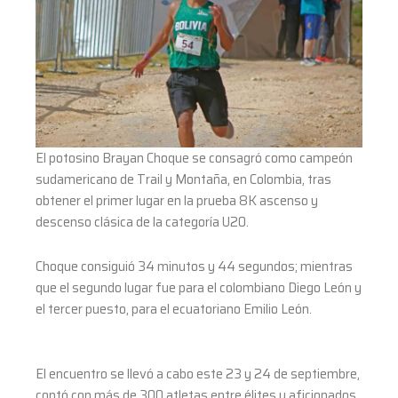
El potosino Brayan Choque se consagró como campeón
sudamericano de Trail y Montaña, en Colombia, tras
obtener el primer lugar en la prueba 8K ascenso y
descenso clásica de la categoría U20.
Choque consiguió 34 minutos y 44 segundos; mientras
que el segundo lugar fue para el colombiano Diego León y
el tercer puesto, para el ecuatoriano Emilio León.
El encuentro se llevó a cabo este 23 y 24 de septiembre,
contó con más de 300 atletas entre élites y aficionados.