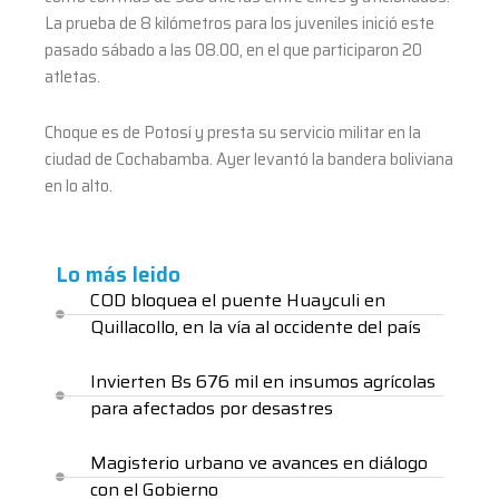
La prueba de 8 kilómetros para los juveniles inició este
pasado sábado a las 08.00, en el que participaron 20
atletas.
Choque es de Potosí y presta su servicio militar en la
ciudad de Cochabamba. Ayer levantó la bandera boliviana
en lo alto.
Lo más leido
COD bloquea el puente Huayculi en
Quillacollo, en la vía al occidente del país
Invierten Bs 676 mil en insumos agrícolas
para afectados por desastres
Magisterio urbano ve avances en diálogo
con el Gobierno