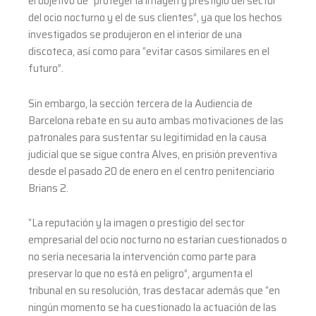
el objetivo de “proteger la imagen y prestigio del sector
del ocio nocturno y el de sus clientes”, ya que los hechos
investigados se produjeron en el interior de una
discoteca, así como para “evitar casos similares en el
futuro”.
Sin embargo, la sección tercera de la Audiencia de
Barcelona rebate en su auto ambas motivaciones de las
patronales para sustentar su legitimidad en la causa
judicial que se sigue contra Alves, en prisión preventiva
desde el pasado 20 de enero en el centro penitenciario
Brians 2.
“La reputación y la imagen o prestigio del sector
empresarial del ocio nocturno no estarían cuestionados o
no sería necesaria la intervención como parte para
preservar lo que no está en peligro”, argumenta el
tribunal en su resolución, tras destacar además que “en
ningún momento se ha cuestionado la actuación de las