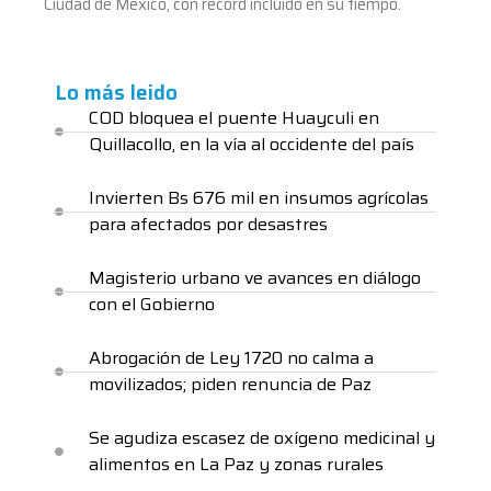
Ciudad de México, con récord incluido en su tiempo.
Lo más leido
COD bloquea el puente Huayculi en
Quillacollo, en la vía al occidente del país
Invierten Bs 676 mil en insumos agrícolas
para afectados por desastres
Magisterio urbano ve avances en diálogo
con el Gobierno
Abrogación de Ley 1720 no calma a
movilizados; piden renuncia de Paz
Se agudiza escasez de oxígeno medicinal y
alimentos en La Paz y zonas rurales