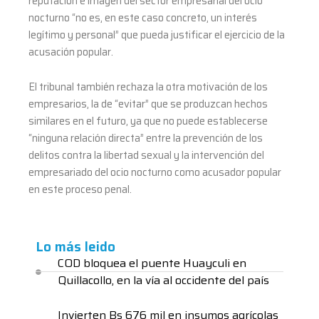
reputación e imagen del sector empresarial del ocio
nocturno “no es, en este caso concreto, un interés
legítimo y personal” que pueda justificar el ejercicio de la
acusación popular.
El tribunal también rechaza la otra motivación de los
empresarios, la de “evitar” que se produzcan hechos
similares en el futuro, ya que no puede establecerse
“ninguna relación directa” entre la prevención de los
delitos contra la libertad sexual y la intervención del
empresariado del ocio nocturno como acusador popular
en este proceso penal.
Lo más leido
COD bloquea el puente Huayculi en
Quillacollo, en la vía al occidente del país
Invierten Bs 676 mil en insumos agrícolas