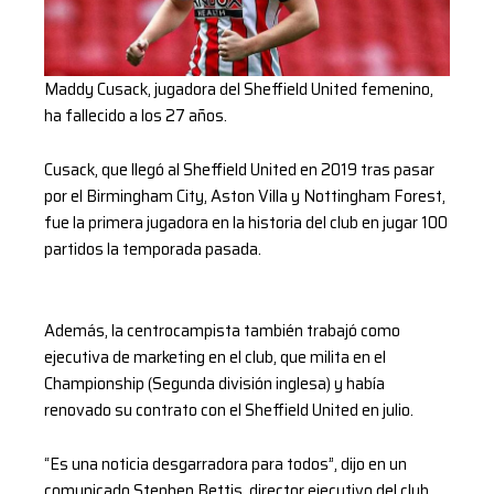
Maddy Cusack, jugadora del Sheffield United femenino,
ha fallecido a los 27 años.
Cusack, que llegó al Sheffield United en 2019 tras pasar
por el Birmingham City, Aston Villa y Nottingham Forest,
fue la primera jugadora en la historia del club en jugar 100
partidos la temporada pasada.
Además, la centrocampista también trabajó como
ejecutiva de marketing en el club, que milita en el
Championship (Segunda división inglesa) y había
renovado su contrato con el Sheffield United en julio.
“Es una noticia desgarradora para todos”, dijo en un
comunicado Stephen Bettis, director ejecutivo del club.