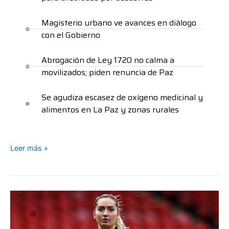
Magisterio urbano ve avances en diálogo
con el Gobierno
Abrogación de Ley 1720 no calma a
movilizados; piden renuncia de Paz
Se agudiza escasez de oxígeno medicinal y
alimentos en La Paz y zonas rurales
Leer más »
Fallece
una
jugadora