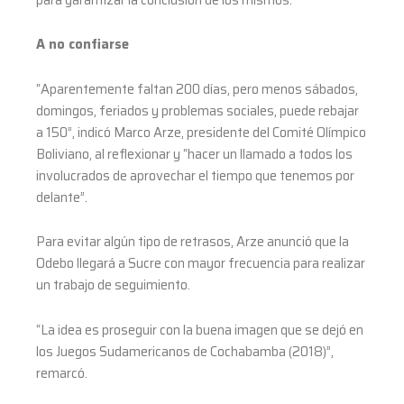
A no confiarse
“Aparentemente faltan 200 días, pero menos sábados,
domingos, feriados y problemas sociales, puede rebajar
a 150”, indicó Marco Arze, presidente del Comité Olímpico
Boliviano, al reflexionar y “hacer un llamado a todos los
involucrados de aprovechar el tiempo que tenemos por
delante”.
Para evitar algún tipo de retrasos, Arze anunció que la
Odebo llegará a Sucre con mayor frecuencia para realizar
un trabajo de seguimiento.
“La idea es proseguir con la buena imagen que se dejó en
los Juegos Sudamericanos de Cochabamba (2018)”,
remarcó.