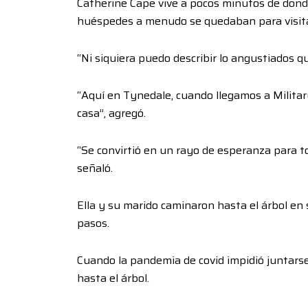
Catherine Cape vive a pocos minutos de donde
huéspedes a menudo se quedaban para visita
“Ni siquiera puedo describir lo angustiados qu
“Aquí en Tynedale, cuando llegamos a Milit
casa”, agregó.
“Se convirtió en un rayo de esperanza para to
señaló.
Ella y su marido caminaron hasta el árbol en s
pasos.
Cuando la pandemia de covid impidió juntarse 
hasta el árbol.