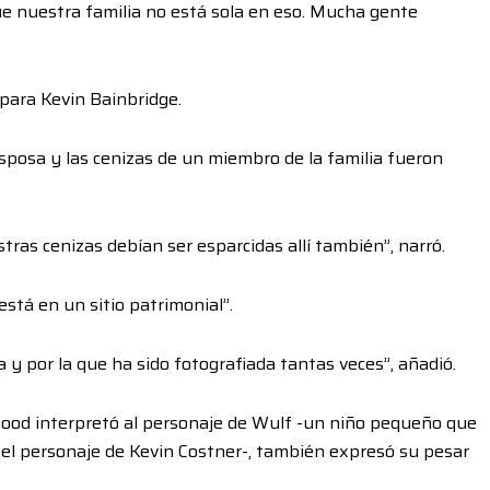
e nuestra familia no está sola en eso. Mucha gente
 para Kevin Bainbridge.
sposa y las cenizas de un miembro de la familia fueron
tras cenizas debían ser esparcidas allí también”, narró.
está en un sitio patrimonial”.
a y por la que ha sido fotografiada tantas veces”, añadió.
ood interpretó al personaje de Wulf -un niño pequeño que
 el personaje de Kevin Costner-, también expresó su pesar