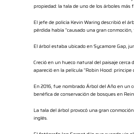
propiedad: la tala de uno de los árboles más 
El jefe de policía Kevin Waring describió el 
pérdida había “causado una gran conmoción, tr
El árbol estaba ubicado en Sycamore Gap, jun
Creció en un hueco natural del paisaje cerca
apareció en la película “Robin Hood: príncipe 
En 2016, fue nombrado Árbol del Año en un 
benéfica de conservación de bosques en Rein
La tala del árbol provocó una gran conmoció
inglés.