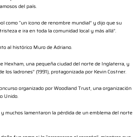
famosos del país.
árbol como “un ícono de renombre mundial” y dijo que su
isteza e ira en toda la comunidad local y más allá”.
to al histórico Muro de Adriano.
 de Hexham, una pequeña ciudad del norte de Inglaterra, y
de los ladrones” (1991), protagonizada por Kevin Costner.
concurso organizado por Woodland Trust, una organización
o Unido.
n y muchos lamentaron la pérdida de un emblema del norte