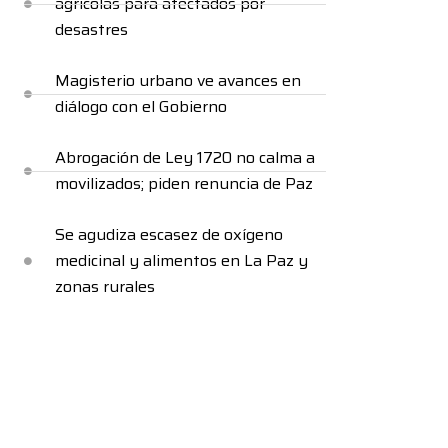
agrícolas para afectados por
desastres
Magisterio urbano ve avances en
diálogo con el Gobierno
Abrogación de Ley 1720 no calma a
movilizados; piden renuncia de Paz
Se agudiza escasez de oxígeno
medicinal y alimentos en La Paz y
zonas rurales