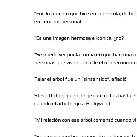
“Fue lo primero que hice en la película, de hec
entrenador personal.
“Es una imagen hermosa e icónica, ¿no?
“Se puede ver por la forma en que hay una rea
personas que viven cerca de él o lo reconocen
Talar el árbol fue un “sinsentido”, añadió.
Steve Upton, quien dirige caminatas hasta e
cuando el árbol llegó a Hollywood.
“Mi relación con ese árbol comenzó cuando vi 
“He dirigido muchos grupos de senderismo has