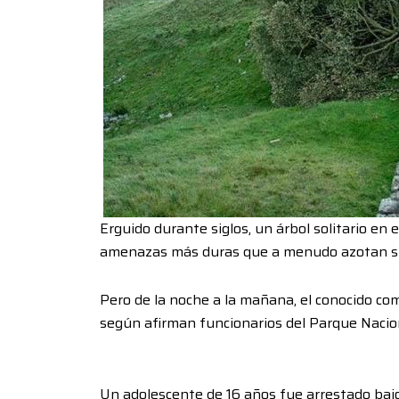
Erguido durante siglos, un árbol solitario en e
amenazas más duras que a menudo azotan s
Pero de la noche a la mañana, el conocido co
según afirman funcionarios del Parque Naci
Un adolescente de 16 años fue arrestado bajo