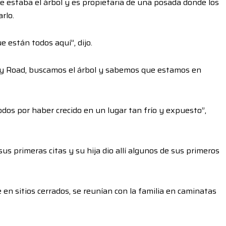
 estaba el árbol y es propietaria de una posada donde los
rlo.
e están todos aquí”, dijo.
ary Road, buscamos el árbol y sabemos que estamos en
dos por haber crecido en un lugar tan frío y expuesto”,
us primeras citas y su hija dio allí algunos de sus primeros
en sitios cerrados, se reunían con la familia en caminatas