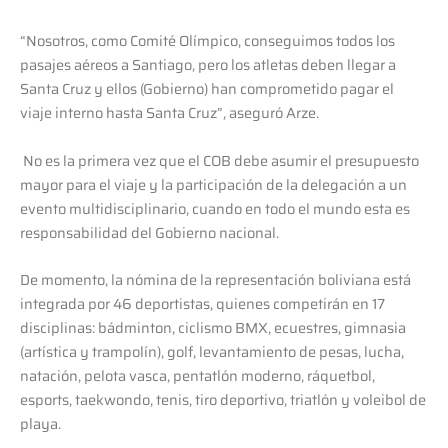
“Nosotros, como Comité Olímpico, conseguimos todos los
pasajes aéreos a Santiago, pero los atletas deben llegar a
Santa Cruz y ellos (Gobierno) han comprometido pagar el
viaje interno hasta Santa Cruz”, aseguró Arze.
No es la primera vez que el COB debe asumir el presupuesto
mayor para el viaje y la participación de la delegación a un
evento multidisciplinario, cuando en todo el mundo esta es
responsabilidad del Gobierno nacional.
De momento, la nómina de la representación boliviana está
integrada por 46 deportistas, quienes competirán en 17
disciplinas: bádminton, ciclismo BMX, ecuestres, gimnasia
(artística y trampolín), golf, levantamiento de pesas, lucha,
natación, pelota vasca, pentatlón moderno, ráquetbol,
esports, taekwondo, tenis, tiro deportivo, triatlón y voleibol de
playa.