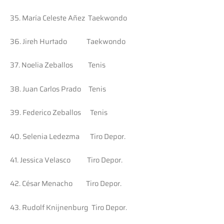
35. María Celeste Añez Taekwondo
36. Jireh Hurtado Taekwondo
37. Noelia Zeballos Tenis
38. Juan Carlos Prado Tenis
39. Federico Zeballos Tenis
40. Selenia Ledezma Tiro Depor.
41. Jessica Velasco Tiro Depor.
42. César Menacho Tiro Depor.
43. Rudolf Knijnenburg Tiro Depor.