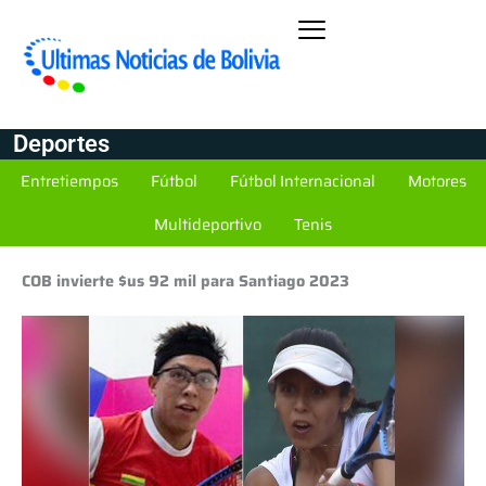
Deportes
Entretiempos
Fútbol
Fútbol Internacional
Motores
Multideportivo
Tenis
COB invierte $us 92 mil para Santiago 2023